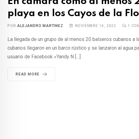
En cámara como al menos 2
playa en los Cayos de la Fl
POR
ALEJANDRO MARTINEZ
NOVIEMBRE 14, 2022
1
COM
La llegada de un grupo de al menos 20 balseros cubanos a 
cubanos llegaron en un barco rústico y se lanzaron al agua pa
usuario de Facebook «Yandy N […]
READ MORE