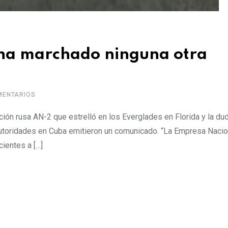
 ha marchado ninguna otra
ENTARIOS
ción rusa AN-2 que estrelló en los Everglades en Florida y la dud
 autoridades en Cuba emitieron un comunicado. “La Empresa Nacio
ientes a […]