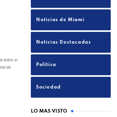
Noticias de Miami
Noticias Destacadas
a entre si
Política
nal de
Sociedad
LO MAS VISTO