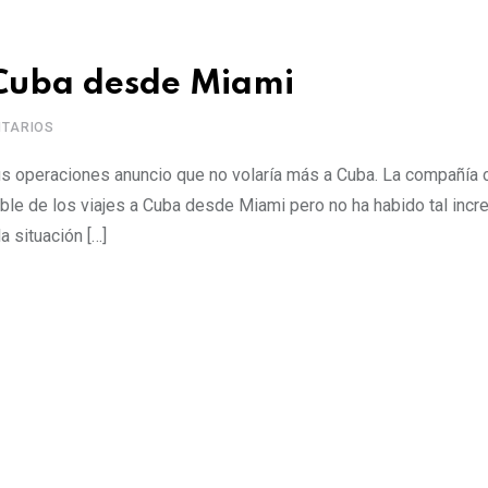
 Cuba desde Miami
TARIOS
us operaciones anuncio que no volaría más a Cuba. La compañía
le de los viajes a Cuba desde Miami pero no ha habido tal incr
 situación […]