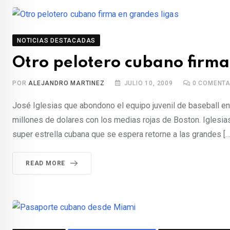
NOTICIAS DESTACADAS
Otro pelotero cubano firma
POR
ALEJANDRO MARTINEZ
JULIO 10, 2009
0
COMENTA
José Iglesias que abondono el equipo juvenil de baseball en
millones de dolares con los medias rojas de Boston. Iglesia
super estrella cubana que se espera retorne a las grandes […
READ MORE