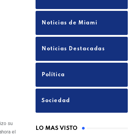
Noticias de Miami
Noticias Destacadas
Política
Sociedad
izo su
LO MAS VISTO
ahora el