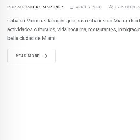
POR
ALEJANDRO MARTINEZ
ABRIL 7, 2008
17
COMENTA
Cuba en Miami es la mejor guia para cubanos en Miami, dond
actividades culturales, vida nocturna, restaurantes, inmigraci
bella ciudad de Miami.
READ MORE