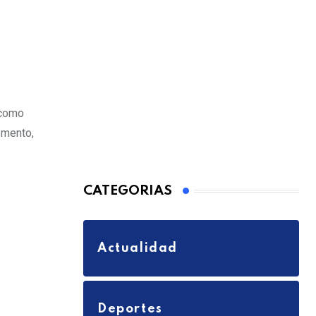
 como
emento,
CATEGORIAS
Actualidad
Deportes