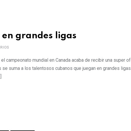
 en grandes ligas
RIOS
 el campeonato mundial en Canada acaba de recibir una super of
s se suma a los talentosos cubanos que juegan en grandes ligas.
]