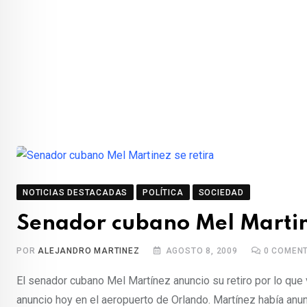
NOTICIAS DESTACADAS
POLÍTICA
SOCIEDAD
Senador cubano Mel Martine
POR
ALEJANDRO MARTINEZ
AGOSTO 8, 2009
0
COMENT
El senador cubano Mel Martínez anuncio su retiro por lo que
anuncio hoy en el aeropuerto de Orlando. Martínez había anun