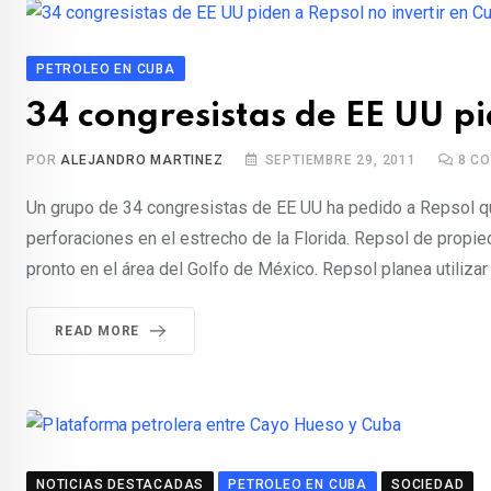
PETROLEO EN CUBA
34 congresistas de EE UU pi
POR
ALEJANDRO MARTINEZ
SEPTIEMBRE 29, 2011
8
CO
Un grupo de 34 congresistas de EE UU ha pedido a Repsol q
perforaciones en el estrecho de la Florida. Repsol de prop
pronto en el área del Golfo de México. Repsol planea utilizar
READ MORE
NOTICIAS DESTACADAS
PETROLEO EN CUBA
SOCIEDAD