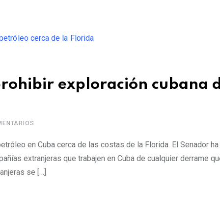
prohibir exploración cubana 
a
ENTARIOS
petróleo en Cuba cerca de las costas de la Florida. El Senador ha
añías extranjeras que trabajen en Cuba de cualquier derrame qu
anjeras se […]