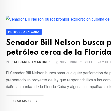
PETROLEO EN CUBA
Senador Bill Nelson busca 
petróleo cerca de la Florid
POR
ALEJANDRO MARTINEZ
NOVIEMBRE 21, 2011
2
COM
El Senador Bill Nelson busca parar cualquier perforación de 
presentado un proyecto de ley que responsabiliza a las comp
dañe las costas de la Florida. Cuba y algunas compañías extr
READ MORE