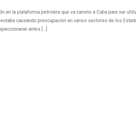
n en la plataforma petrolera que va camino a Cuba para ser utili
a estaba causando preocupación en varios sectores de los Esta
speccionaran antes […]