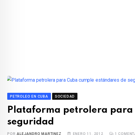
PETROLEO EN CUBA
SOCIEDAD
Plataforma petrolera para
seguridad
POR
ALEJANDRO MARTINEZ
ENERO 11, 2012
1
COMENT