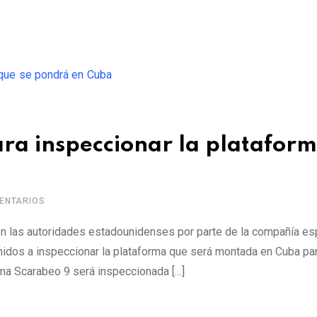
ra inspeccionar la platafor
ENTARIOS
con las autoridades estadounidenses por parte de la compañía es
nidos a inspeccionar la plataforma que será montada en Cuba pa
rma Scarabeo 9 será inspeccionada […]