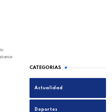
ón
alcance
CATEGORIAS
Actualidad
Deportes