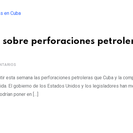
sobre perforaciones petrole
NTARIOS
tir esta semana las perforaciones petroleras que Cuba y la com
orida. El gobierno de los Estados Unidos y los legisladores han 
drían poner en […]