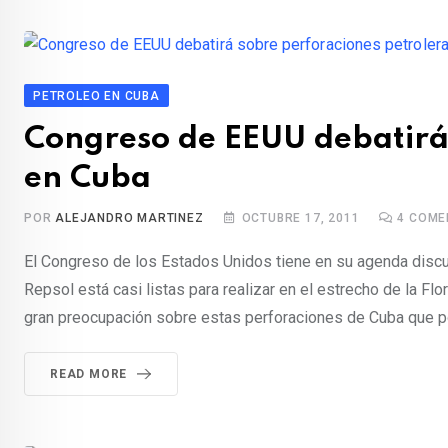
PETROLEO EN CUBA
Congreso de EEUU debatirá 
en Cuba
POR
ALEJANDRO MARTINEZ
OCTUBRE 17, 2011
4
COME
El Congreso de los Estados Unidos tiene en su agenda discu
Repsol está casi listas para realizar en el estrecho de la Fl
gran preocupación sobre estas perforaciones de Cuba que po
READ MORE