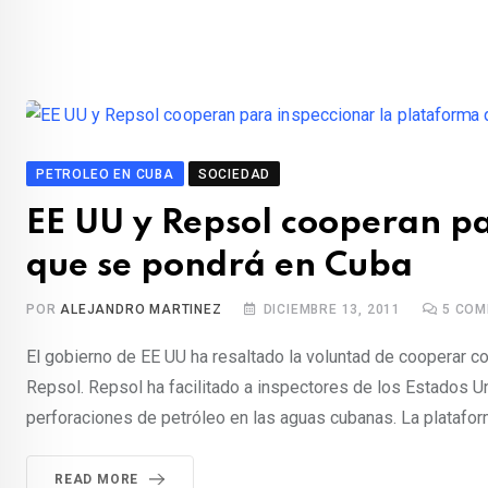
PETROLEO EN CUBA
SOCIEDAD
EE UU y Repsol cooperan pa
que se pondrá en Cuba
POR
ALEJANDRO MARTINEZ
DICIEMBRE 13, 2011
5
COM
El gobierno de EE UU ha resaltado la voluntad de cooperar 
Repsol. Repsol ha facilitado a inspectores de los Estados U
perforaciones de petróleo en las aguas cubanas. La platafo
READ MORE