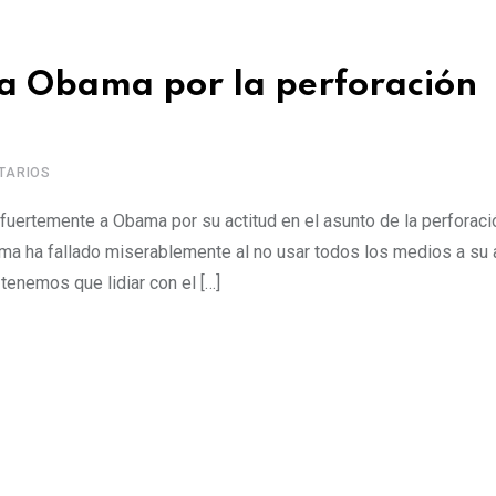
a a Obama por la perforación
TARIOS
fuertemente a Obama por su actitud en el asunto de la perforaci
ama ha fallado miserablemente al no usar todos los medios a su 
tenemos que lidiar con el […]