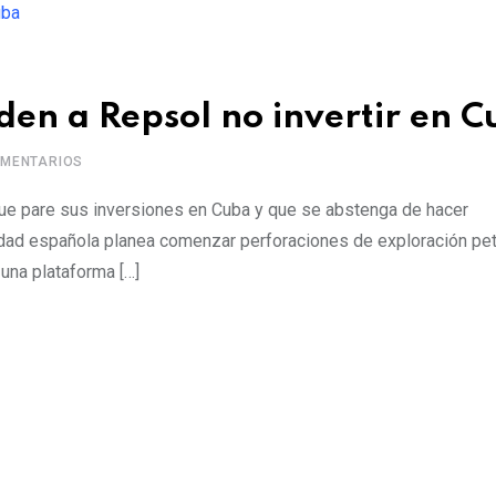
den a Repsol no invertir en 
MENTARIOS
ue pare sus inversiones en Cuba y que se abstenga de hacer
iedad española planea comenzar perforaciones de exploración pe
 una plataforma […]