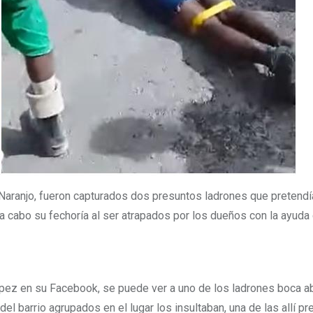
o Naranjo, fueron capturados dos presuntos ladrones que pretendí
a cabo su fechoría al ser atrapados por los dueños con la ayuda
pez en su Facebook, se puede ver a uno de los ladrones boca ab
el barrio agrupados en el lugar los insultaban, una de las allí p