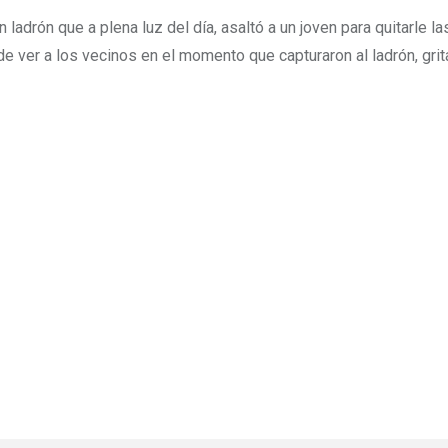
adrón que a plena luz del día, asaltó a un joven para quitarle la
 ver a los vecinos en el momento que capturaron al ladrón, gri