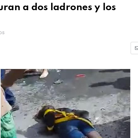
ran a dos ladrones y los
OS