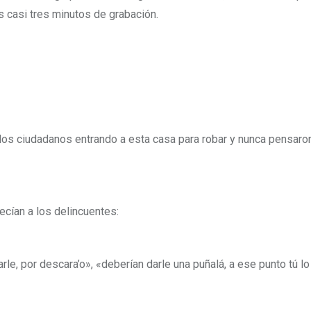
os casi tres minutos de grabación.
s dos ciudadanos entrando a esta casa para robar y nunca pensaro
ecían a los delincuentes:
e, por descara’o», «deberían darle una puñalá, a ese punto tú lo