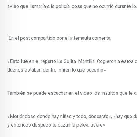
aviso que llamaría a la policía, cosa que no ocurrió durante l
En el post compartido por el internauta comenta:
«Esto fue en el reparto La Solita, Mantilla. Cogieron a esto
dueños estaban dentro, miren lo que sucedió»
También se puede escuchar en el video los insultos que le d
«Metiéndose donde hay niñas y todo, descara’o», «hay que darl
y entonces después te cazan la pelea, asere»