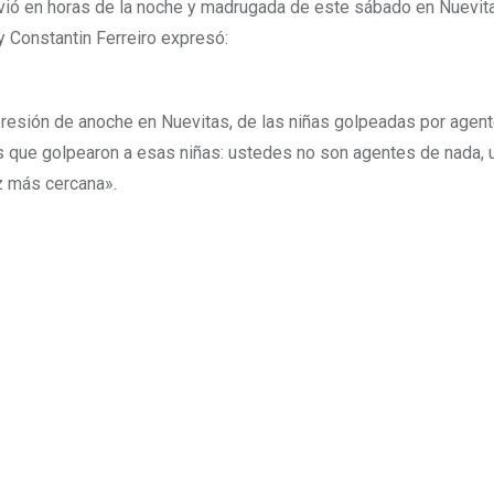
ivió en horas de la noche y madrugada de este sábado en Nuevit
y Constantin Ferreiro expresó:
epresión de anoche en Nuevitas, de las niñas golpeadas por agen
es que golpearon a esas niñas: ustedes no son agentes de nada,
z más cercana».