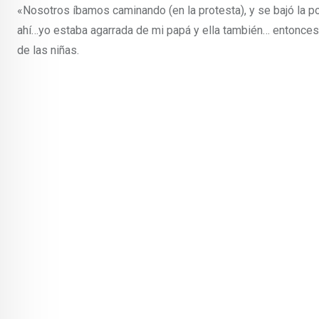
«Nosotros íbamos caminando (en la protesta), y se bajó la p
ahí…yo estaba agarrada de mi papá y ella también… entonces, 
de las niñas.