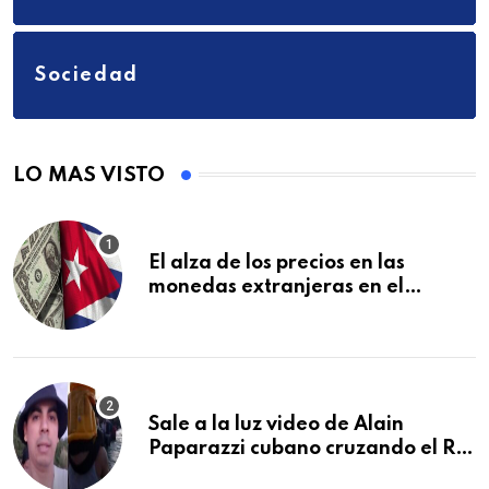
Sociedad
LO MAS VISTO
El alza de los precios en las
monedas extranjeras en el
mercado informal en Cuba se
vuelve a disparar
Sale a la luz video de Alain
Paparazzi cubano cruzando el Río
Bravo junto a su familia