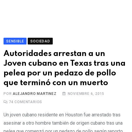
SENSIBLE
SOCIEDAD
Autoridades arrestan a un
Joven cubano en Texas tras una
pelea por un pedazo de pollo
que terminó con un muerto
POR
ALEJANDRO MARTINEZ
NOVIEMBRE 6, 2015
74
COMENTARIOS
Un joven cubano residente en Houston fue arrestado tras
asesinar a otro hombre también de origen cubano tras una
pelea que comenzó por un pedazo de pollo según reporto