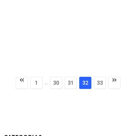
1
30
31
32
33
...