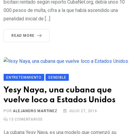
bicitaxi rentado según reporto CubaNet.org, debía unos 10
000 pesos de multa, cifra a la que había ascendido una
penalidad inicial de […]
READ MORE
ENTRETENIMIENTO
SENSIBLE
Yesy Naya, una cubana que
vuelve loco a Estados Unidos
POR
ALEJANDRO MARTINEZ
JULIO 27, 2016
15
COMENTARIOS
La cubana Yesy Naya, es una modelo que comenzó su