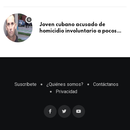
buchito en buchito”
Joven cubano acusado de
homicidio involuntario a pocos
meses de llegar a Estados Unidos
Suscríbete
¿Quiénes somos?
Contáctanos
Privacidad