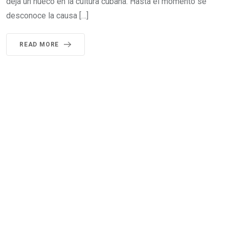
deja un hueco en la cultura cubana. Hasta el momento se
desconoce la causa […]
READ MORE