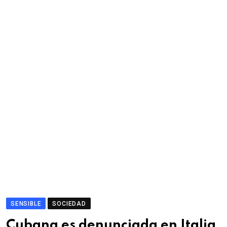
SENSIBLE
SOCIEDAD
Cubana es denunciada en Italia