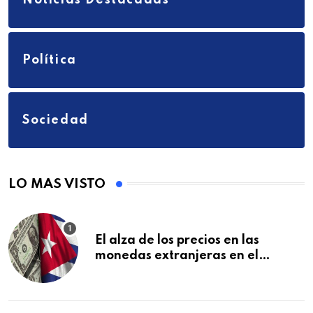
Política
Sociedad
LO MAS VISTO
El alza de los precios en las
monedas extranjeras en el
mercado informal en Cuba se
vuelve a disparar