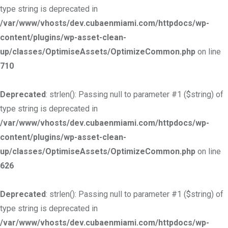
type string is deprecated in
/var/www/vhosts/dev.cubaenmiami.com/httpdocs/wp-
content/plugins/wp-asset-clean-
up/classes/OptimiseAssets/OptimizeCommon.php
on line
710
Deprecated
: strlen(): Passing null to parameter #1 ($string) of
type string is deprecated in
/var/www/vhosts/dev.cubaenmiami.com/httpdocs/wp-
content/plugins/wp-asset-clean-
up/classes/OptimiseAssets/OptimizeCommon.php
on line
626
Deprecated
: strlen(): Passing null to parameter #1 ($string) of
type string is deprecated in
/var/www/vhosts/dev.cubaenmiami.com/httpdocs/wp-