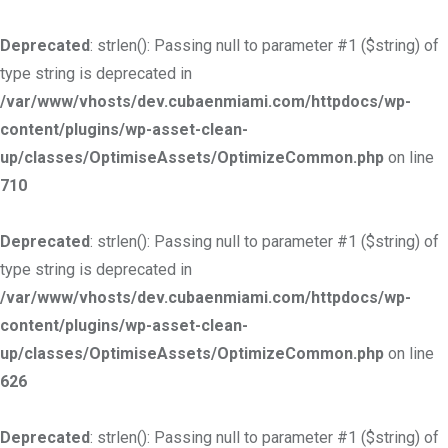
Deprecated
: strlen(): Passing null to parameter #1 ($string) of
type string is deprecated in
/var/www/vhosts/dev.cubaenmiami.com/httpdocs/wp-
content/plugins/wp-asset-clean-
up/classes/OptimiseAssets/OptimizeCommon.php
on line
710
Deprecated
: strlen(): Passing null to parameter #1 ($string) of
type string is deprecated in
/var/www/vhosts/dev.cubaenmiami.com/httpdocs/wp-
content/plugins/wp-asset-clean-
up/classes/OptimiseAssets/OptimizeCommon.php
on line
626
Deprecated
: strlen(): Passing null to parameter #1 ($string) of