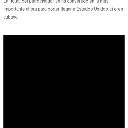
La figura del patrocinador se ha convertido en la más
importante ahora para poder llegar a Estados Unidos si eres
cubano.