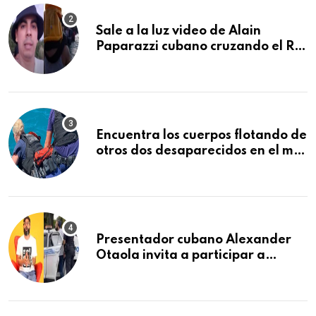
Sale a la luz video de Alain
Paparazzi cubano cruzando el Río
Bravo junto a su familia
Encuentra los cuerpos flotando de
otros dos desaparecidos en el mar
cerca de los Cayos de la Florida
Presentador cubano Alexander
Otaola invita a participar a
audiencia pública donde se
sancionará al policía de Miami
que lo detuvo durante una