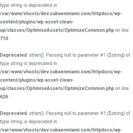
type string is deprecated in
/var/www/vhosts/dev.cubaenmiami.com/httpdocs/wp-
content/plugins/wp-asset-clean-
up/classes/OptimiseAssets/OptimizeCommon.php
on line
710
Deprecated
: strlen(): Passing null to parameter #1 ($string) of
type string is deprecated in
/var/www/vhosts/dev.cubaenmiami.com/httpdocs/wp-
content/plugins/wp-asset-clean-
up/classes/OptimiseAssets/OptimizeCommon.php
on line
626
Deprecated
: strlen(): Passing null to parameter #1 ($string) of
type string is deprecated in
/var/www/vhosts/dev.cubaenmiami.com/httpdocs/wp-