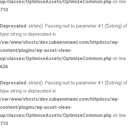
up/classes/OptimiseAssets/OptimizeCommon.php
on line
710
Deprecated
: strlen(): Passing null to parameter #1 ($string) of
type string is deprecated in
/var/www/vhosts/dev.cubaenmiami.com/httpdocs/wp-
content/plugins/wp-asset-clean-
up/classes/OptimiseAssets/OptimizeCommon.php
on line
626
Deprecated
: strlen(): Passing null to parameter #1 ($string) of
type string is deprecated in
/var/www/vhosts/dev.cubaenmiami.com/httpdocs/wp-
content/plugins/wp-asset-clean-
up/classes/OptimiseAssets/OptimizeCommon.php
on line
710