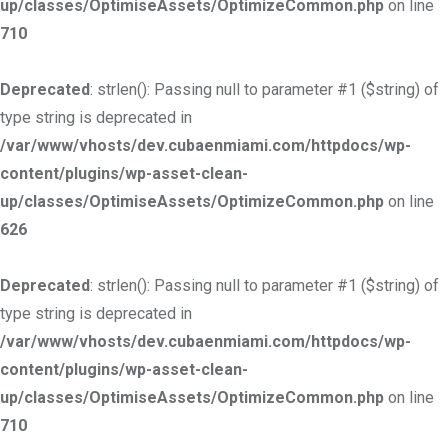
up/classes/OptimiseAssets/OptimizeCommon.php
on line
710
Deprecated
: strlen(): Passing null to parameter #1 ($string) of
type string is deprecated in
/var/www/vhosts/dev.cubaenmiami.com/httpdocs/wp-
content/plugins/wp-asset-clean-
up/classes/OptimiseAssets/OptimizeCommon.php
on line
626
Deprecated
: strlen(): Passing null to parameter #1 ($string) of
type string is deprecated in
/var/www/vhosts/dev.cubaenmiami.com/httpdocs/wp-
content/plugins/wp-asset-clean-
up/classes/OptimiseAssets/OptimizeCommon.php
on line
710