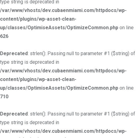
type string is deprecated in
/var/www/vhosts/dev.cubaenmiami.com/httpdocs/wp-
content/plugins/wp-asset-clean-
up/classes/OptimiseAssets/OptimizeCommon.php
on line
626
Deprecated
: strlen(): Passing null to parameter #1 ($string) of
type string is deprecated in
/var/www/vhosts/dev.cubaenmiami.com/httpdocs/wp-
content/plugins/wp-asset-clean-
up/classes/OptimiseAssets/OptimizeCommon.php
on line
710
Deprecated
: strlen(): Passing null to parameter #1 ($string) of
type string is deprecated in
/var/www/vhosts/dev.cubaenmiami.com/httpdocs/wp-