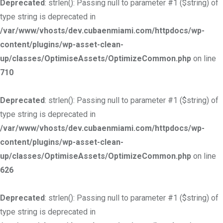
Deprecated
: strlen(): Passing null to parameter #1 ($string) of
type string is deprecated in
/var/www/vhosts/dev.cubaenmiami.com/httpdocs/wp-
content/plugins/wp-asset-clean-
up/classes/OptimiseAssets/OptimizeCommon.php
on line
710
Deprecated
: strlen(): Passing null to parameter #1 ($string) of
type string is deprecated in
/var/www/vhosts/dev.cubaenmiami.com/httpdocs/wp-
content/plugins/wp-asset-clean-
up/classes/OptimiseAssets/OptimizeCommon.php
on line
626
Deprecated
: strlen(): Passing null to parameter #1 ($string) of
type string is deprecated in