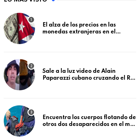
El alza de los precios en las
monedas extranjeras en el
mercado informal en Cuba se
vuelve a disparar
Sale a la luz video de Alain
Paparazzi cubano cruzando el Río
Bravo junto a su familia
Encuentra los cuerpos flotando de
otros dos desaparecidos en el mar
cerca de los Cayos de la Florida