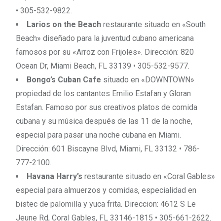
• 305-532-9822.
Larios on the Beach
restaurante situado en «South
Beach» diseñado para la juventud cubano americana
famosos por su «Arroz con Frijoles». Dirección: 820
Ocean Dr, Miami Beach, FL 33139 • 305-532-9577.
Bongo’s Cuban Cafe
situado en «DOWNTOWN»
propiedad de los cantantes Emilio Estafan y Gloran
Estafan. Famoso por sus creativos platos de comida
cubana y su música después de las 11 de la noche,
especial para pasar una noche cubana en Miami.
Dirección: 601 Biscayne Blvd, Miami, FL 33132 • 786-
777-2100.
Havana Harry’s
restaurante situado en «Coral Gables»
especial para almuerzos y comidas, especialidad en
bistec de palomilla y yuca frita. Direccion: 4612 S Le
Jeune Rd, Coral Gables, FL 33146-1815 • 305-661-2622.