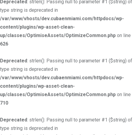
Deprecated
: strlen(): Passing null to parameter #1 ($string) of
type string is deprecated in
/var/www/vhosts/dev.cubaenmiami.com/httpdocs/wp-
content/plugins/wp-asset-clean-
up/classes/OptimiseAssets/OptimizeCommon.php
on line
626
Deprecated
: strlen(): Passing null to parameter #1 ($string) of
type string is deprecated in
/var/www/vhosts/dev.cubaenmiami.com/httpdocs/wp-
content/plugins/wp-asset-clean-
up/classes/OptimiseAssets/OptimizeCommon.php
on line
710
Deprecated
: strlen(): Passing null to parameter #1 ($string) of
type string is deprecated in