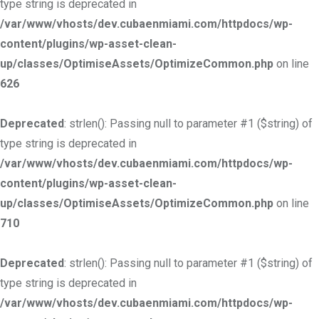
type string is deprecated in
/var/www/vhosts/dev.cubaenmiami.com/httpdocs/wp-
content/plugins/wp-asset-clean-
up/classes/OptimiseAssets/OptimizeCommon.php
on line
626
Deprecated
: strlen(): Passing null to parameter #1 ($string) of
type string is deprecated in
/var/www/vhosts/dev.cubaenmiami.com/httpdocs/wp-
content/plugins/wp-asset-clean-
up/classes/OptimiseAssets/OptimizeCommon.php
on line
710
Deprecated
: strlen(): Passing null to parameter #1 ($string) of
type string is deprecated in
/var/www/vhosts/dev.cubaenmiami.com/httpdocs/wp-