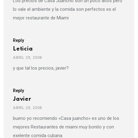
Los precios de Casa Juancho son un poco altos pero
lo vale el ambiente y la comida son perfectos es el
mejor restaurante de Miami
Reply
Leticia
ABRIL 29, 2008
y que tal los precios, javier?
Reply
Javier
ABRIL 29, 2008
bueno yo recomiendo «Casa juancho» es uno de los
mejores Restaurantes de miami muy bonito y con
exelente comida cubana.