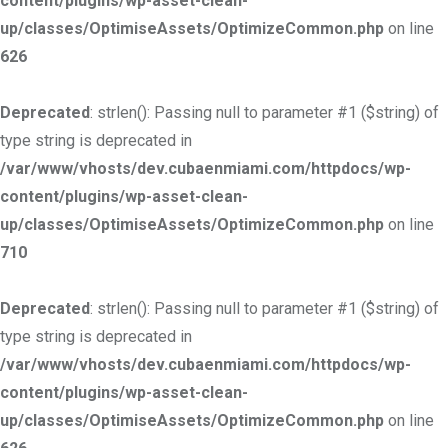
content/plugins/wp-asset-clean-
up/classes/OptimiseAssets/OptimizeCommon.php
on line
626
Deprecated
: strlen(): Passing null to parameter #1 ($string) of
type string is deprecated in
/var/www/vhosts/dev.cubaenmiami.com/httpdocs/wp-
content/plugins/wp-asset-clean-
up/classes/OptimiseAssets/OptimizeCommon.php
on line
710
Deprecated
: strlen(): Passing null to parameter #1 ($string) of
type string is deprecated in
/var/www/vhosts/dev.cubaenmiami.com/httpdocs/wp-
content/plugins/wp-asset-clean-
up/classes/OptimiseAssets/OptimizeCommon.php
on line