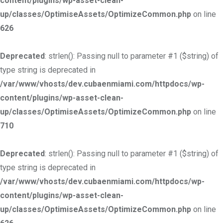
content/plugins/wp-asset-clean-
up/classes/OptimiseAssets/OptimizeCommon.php
on line
626
Deprecated
: strlen(): Passing null to parameter #1 ($string) of
type string is deprecated in
/var/www/vhosts/dev.cubaenmiami.com/httpdocs/wp-
content/plugins/wp-asset-clean-
up/classes/OptimiseAssets/OptimizeCommon.php
on line
710
Deprecated
: strlen(): Passing null to parameter #1 ($string) of
type string is deprecated in
/var/www/vhosts/dev.cubaenmiami.com/httpdocs/wp-
content/plugins/wp-asset-clean-
up/classes/OptimiseAssets/OptimizeCommon.php
on line