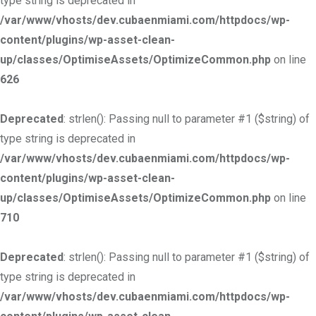
type string is deprecated in
/var/www/vhosts/dev.cubaenmiami.com/httpdocs/wp-
content/plugins/wp-asset-clean-
up/classes/OptimiseAssets/OptimizeCommon.php
on line
626
Deprecated
: strlen(): Passing null to parameter #1 ($string) of
type string is deprecated in
/var/www/vhosts/dev.cubaenmiami.com/httpdocs/wp-
content/plugins/wp-asset-clean-
up/classes/OptimiseAssets/OptimizeCommon.php
on line
710
Deprecated
: strlen(): Passing null to parameter #1 ($string) of
type string is deprecated in
/var/www/vhosts/dev.cubaenmiami.com/httpdocs/wp-