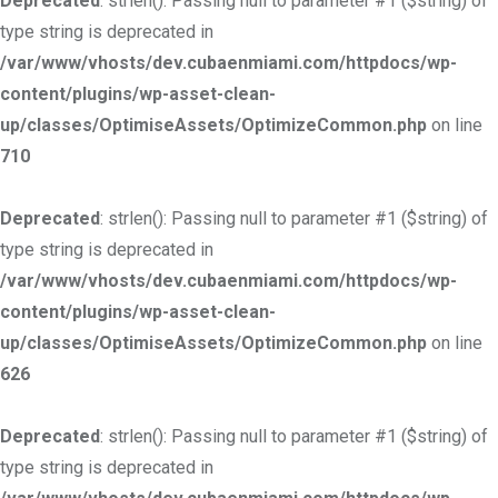
Deprecated
: strlen(): Passing null to parameter #1 ($string) of
type string is deprecated in
/var/www/vhosts/dev.cubaenmiami.com/httpdocs/wp-
content/plugins/wp-asset-clean-
up/classes/OptimiseAssets/OptimizeCommon.php
on line
710
Deprecated
: strlen(): Passing null to parameter #1 ($string) of
type string is deprecated in
/var/www/vhosts/dev.cubaenmiami.com/httpdocs/wp-
content/plugins/wp-asset-clean-
up/classes/OptimiseAssets/OptimizeCommon.php
on line
626
Deprecated
: strlen(): Passing null to parameter #1 ($string) of
type string is deprecated in