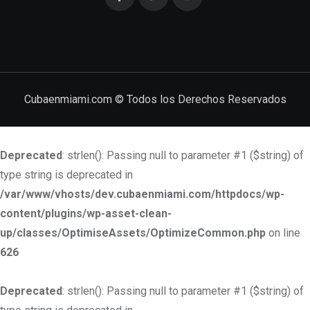
Cubaenmiami.com © Todos los Derechos Reservados
Deprecated
: strlen(): Passing null to parameter #1 ($string) of
type string is deprecated in
/var/www/vhosts/dev.cubaenmiami.com/httpdocs/wp-
content/plugins/wp-asset-clean-
up/classes/OptimiseAssets/OptimizeCommon.php
on line
626
Deprecated
: strlen(): Passing null to parameter #1 ($string) of