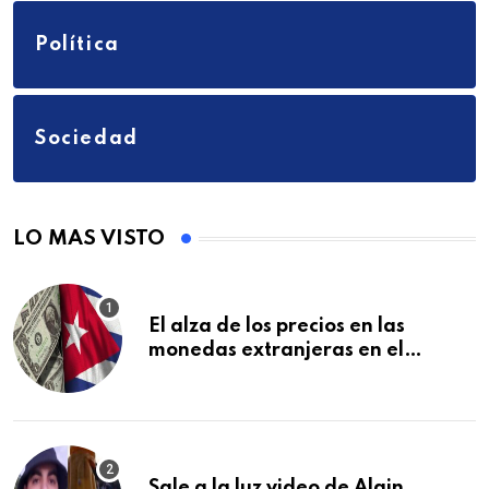
Política
Sociedad
LO MAS VISTO
El alza de los precios en las
monedas extranjeras en el
mercado informal en Cuba se
vuelve a disparar
Sale a la luz video de Alain