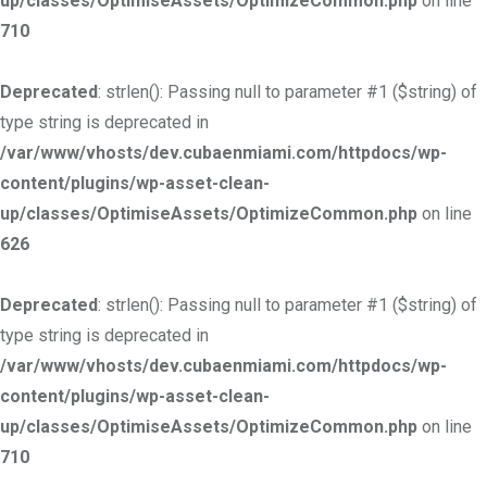
up/classes/OptimiseAssets/OptimizeCommon.php
on line
710
Deprecated
: strlen(): Passing null to parameter #1 ($string) of
type string is deprecated in
/var/www/vhosts/dev.cubaenmiami.com/httpdocs/wp-
content/plugins/wp-asset-clean-
up/classes/OptimiseAssets/OptimizeCommon.php
on line
626
Deprecated
: strlen(): Passing null to parameter #1 ($string) of
type string is deprecated in
/var/www/vhosts/dev.cubaenmiami.com/httpdocs/wp-
content/plugins/wp-asset-clean-
up/classes/OptimiseAssets/OptimizeCommon.php
on line
710