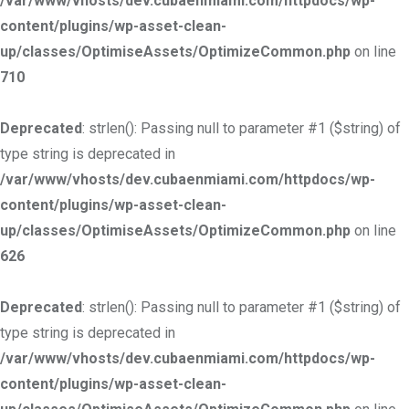
/var/www/vhosts/dev.cubaenmiami.com/httpdocs/wp-
content/plugins/wp-asset-clean-
up/classes/OptimiseAssets/OptimizeCommon.php
on line
710
Deprecated
: strlen(): Passing null to parameter #1 ($string) of
type string is deprecated in
/var/www/vhosts/dev.cubaenmiami.com/httpdocs/wp-
content/plugins/wp-asset-clean-
up/classes/OptimiseAssets/OptimizeCommon.php
on line
626
Deprecated
: strlen(): Passing null to parameter #1 ($string) of
type string is deprecated in
/var/www/vhosts/dev.cubaenmiami.com/httpdocs/wp-
content/plugins/wp-asset-clean-