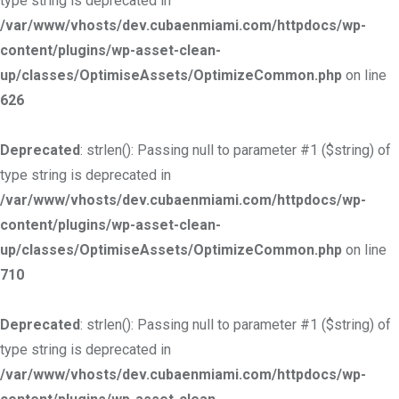
type string is deprecated in
/var/www/vhosts/dev.cubaenmiami.com/httpdocs/wp-
content/plugins/wp-asset-clean-
up/classes/OptimiseAssets/OptimizeCommon.php
on line
626
Deprecated
: strlen(): Passing null to parameter #1 ($string) of
type string is deprecated in
/var/www/vhosts/dev.cubaenmiami.com/httpdocs/wp-
content/plugins/wp-asset-clean-
up/classes/OptimiseAssets/OptimizeCommon.php
on line
710
Deprecated
: strlen(): Passing null to parameter #1 ($string) of
type string is deprecated in
/var/www/vhosts/dev.cubaenmiami.com/httpdocs/wp-