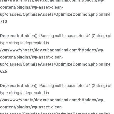
/var/www/vhosts/dev.cubaenmiami.com/httpdocs/wp-
content/plugins/wp-asset-clean-
up/classes/OptimiseAssets/OptimizeCommon.php
on line
710
Deprecated
: strlen(): Passing null to parameter #1 ($string) of
type string is deprecated in
/var/www/vhosts/dev.cubaenmiami.com/httpdocs/wp-
content/plugins/wp-asset-clean-
up/classes/OptimiseAssets/OptimizeCommon.php
on line
626
Deprecated
: strlen(): Passing null to parameter #1 ($string) of
type string is deprecated in
/var/www/vhosts/dev.cubaenmiami.com/httpdocs/wp-
content/plugins/wp-asset-clean-