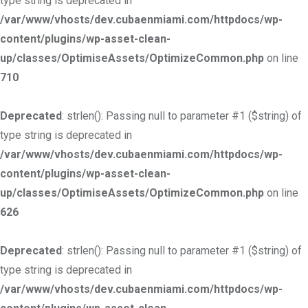
type string is deprecated in
/var/www/vhosts/dev.cubaenmiami.com/httpdocs/wp-
content/plugins/wp-asset-clean-
up/classes/OptimiseAssets/OptimizeCommon.php
on line
710
Deprecated
: strlen(): Passing null to parameter #1 ($string) of
type string is deprecated in
/var/www/vhosts/dev.cubaenmiami.com/httpdocs/wp-
content/plugins/wp-asset-clean-
up/classes/OptimiseAssets/OptimizeCommon.php
on line
626
Deprecated
: strlen(): Passing null to parameter #1 ($string) of
type string is deprecated in
/var/www/vhosts/dev.cubaenmiami.com/httpdocs/wp-