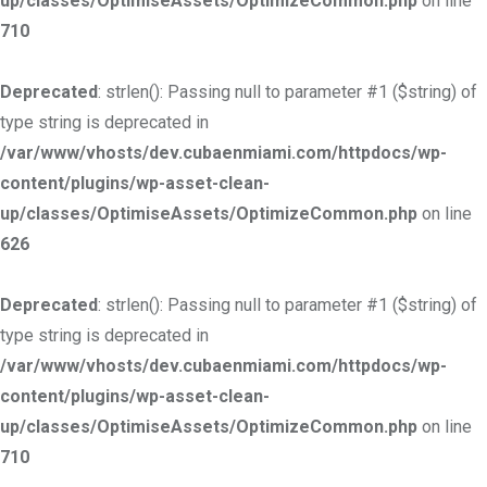
up/classes/OptimiseAssets/OptimizeCommon.php
on line
710
Deprecated
: strlen(): Passing null to parameter #1 ($string) of
type string is deprecated in
/var/www/vhosts/dev.cubaenmiami.com/httpdocs/wp-
content/plugins/wp-asset-clean-
up/classes/OptimiseAssets/OptimizeCommon.php
on line
626
Deprecated
: strlen(): Passing null to parameter #1 ($string) of
type string is deprecated in
/var/www/vhosts/dev.cubaenmiami.com/httpdocs/wp-
content/plugins/wp-asset-clean-
up/classes/OptimiseAssets/OptimizeCommon.php
on line
710