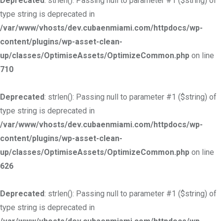
Deprecated
: strlen(): Passing null to parameter #1 ($string) of
type string is deprecated in
/var/www/vhosts/dev.cubaenmiami.com/httpdocs/wp-
content/plugins/wp-asset-clean-
up/classes/OptimiseAssets/OptimizeCommon.php
on line
710
Deprecated
: strlen(): Passing null to parameter #1 ($string) of
type string is deprecated in
/var/www/vhosts/dev.cubaenmiami.com/httpdocs/wp-
content/plugins/wp-asset-clean-
up/classes/OptimiseAssets/OptimizeCommon.php
on line
626
Deprecated
: strlen(): Passing null to parameter #1 ($string) of
type string is deprecated in