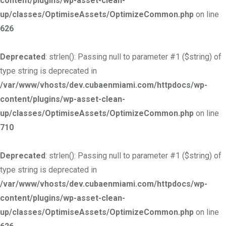
content/plugins/wp-asset-clean-
up/classes/OptimiseAssets/OptimizeCommon.php
on line
626
Deprecated
: strlen(): Passing null to parameter #1 ($string) of
type string is deprecated in
/var/www/vhosts/dev.cubaenmiami.com/httpdocs/wp-
content/plugins/wp-asset-clean-
up/classes/OptimiseAssets/OptimizeCommon.php
on line
710
Deprecated
: strlen(): Passing null to parameter #1 ($string) of
type string is deprecated in
/var/www/vhosts/dev.cubaenmiami.com/httpdocs/wp-
content/plugins/wp-asset-clean-
up/classes/OptimiseAssets/OptimizeCommon.php
on line