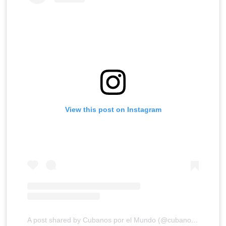
View this post on Instagram
A post shared by Cubanos por el Mundo (@cubanosdelmundo)