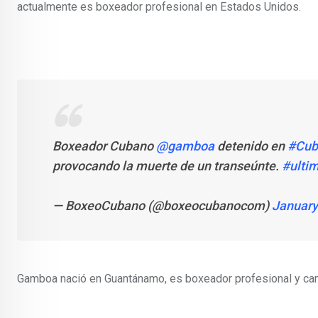
actualmente es boxeador profesional en Estados Unidos.
Boxeador Cubano
@gamboa
detenido en
#Cub
provocando la muerte de un transeúnte.
#ultim
— BoxeoCubano (@boxeocubanocom)
January
Gamboa nació en Guantánamo, es boxeador profesional y cam