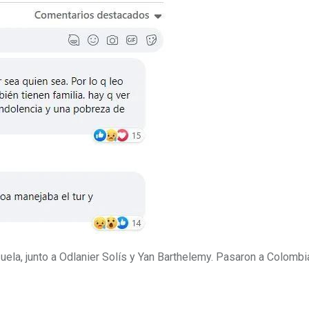
la, junto a Odlanier Solís y Yan Barthelemy. Pasaron a Colombia