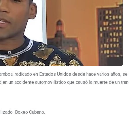
Gamboa, radicado en Estados Unidos desde hace varios años, se
d en un accidente automovilístico que causó la muerte de un tra
cializado Boxeo Cubano.