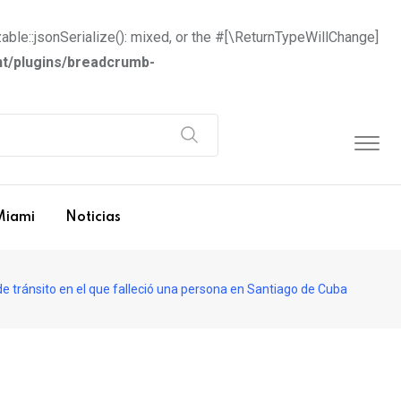
able::jsonSerialize(): mixed, or the #[\ReturnTypeWillChange]
t/plugins/breadcrumb-
Miami
Noticias
 tránsito en el que falleció una persona en Santiago de Cuba