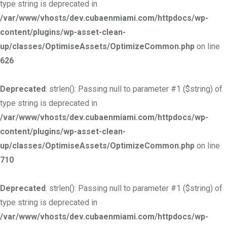
type string is deprecated in
/var/www/vhosts/dev.cubaenmiami.com/httpdocs/wp-
content/plugins/wp-asset-clean-
up/classes/OptimiseAssets/OptimizeCommon.php
on line
626
Deprecated
: strlen(): Passing null to parameter #1 ($string) of
type string is deprecated in
/var/www/vhosts/dev.cubaenmiami.com/httpdocs/wp-
content/plugins/wp-asset-clean-
up/classes/OptimiseAssets/OptimizeCommon.php
on line
710
Deprecated
: strlen(): Passing null to parameter #1 ($string) of
type string is deprecated in
/var/www/vhosts/dev.cubaenmiami.com/httpdocs/wp-