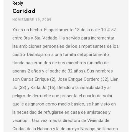
Reply
Caridad
NOVIEMBRE 19, 2009
Ya es un hecho. El apartamento 13 de la calle 10 # 52
entre 3ra y 5ta. Vedado. Ha servido para incrementar
las ambiciones personales de los simpatisantes de los
castro. Desalojaron a una familia del apartamento
donde nacieron dos de sus miembros (un niño de
apenas 2 años y el padre de 32 años). Sus nombres
son Carlos Enrique (2), Jose Enrique Cordero (32), Lien
Jo (38) y Karla Jo (16). Debido a la insalubridad y al
peligro de derrumbe que presenta el cuarto de solar
que le asignaron como medio basico, se han visto en
la necesidad de refugiarse en casa de amistades y
vecinos…. Una vez mas la directora de Vivienda de
Ciudad de la Habana y la de arroyo Naranjo se llenaron