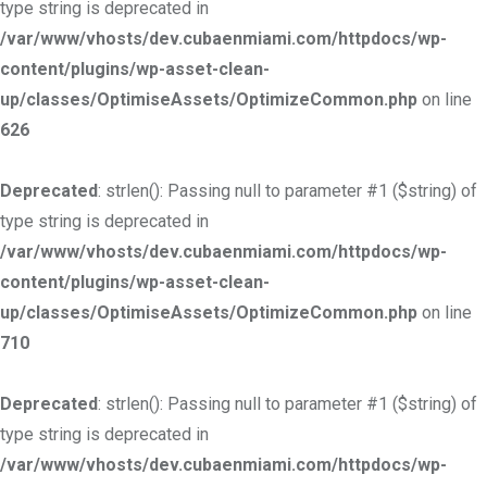
type string is deprecated in
/var/www/vhosts/dev.cubaenmiami.com/httpdocs/wp-
content/plugins/wp-asset-clean-
up/classes/OptimiseAssets/OptimizeCommon.php
on line
626
Deprecated
: strlen(): Passing null to parameter #1 ($string) of
type string is deprecated in
/var/www/vhosts/dev.cubaenmiami.com/httpdocs/wp-
content/plugins/wp-asset-clean-
up/classes/OptimiseAssets/OptimizeCommon.php
on line
710
Deprecated
: strlen(): Passing null to parameter #1 ($string) of
type string is deprecated in
/var/www/vhosts/dev.cubaenmiami.com/httpdocs/wp-