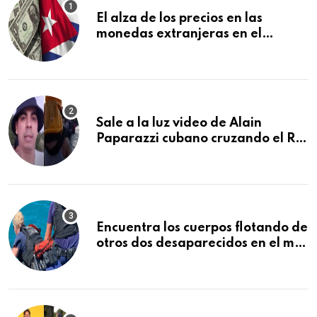
El alza de los precios en las
monedas extranjeras en el
mercado informal en Cuba se
vuelve a disparar
Sale a la luz video de Alain
Paparazzi cubano cruzando el Río
Bravo junto a su familia
Encuentra los cuerpos flotando de
otros dos desaparecidos en el mar
cerca de los Cayos de la Florida