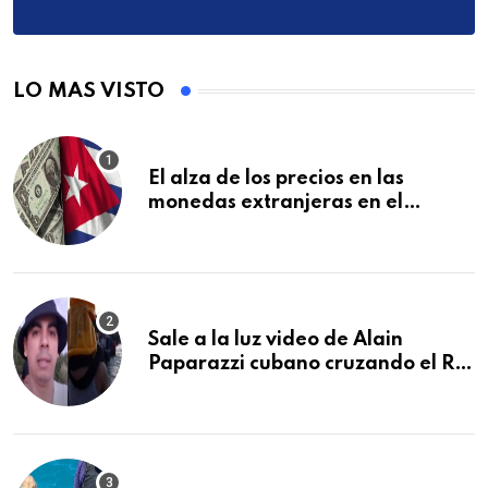
LO MAS VISTO
El alza de los precios en las
monedas extranjeras en el
mercado informal en Cuba se
vuelve a disparar
Sale a la luz video de Alain
Paparazzi cubano cruzando el Río
Bravo junto a su familia