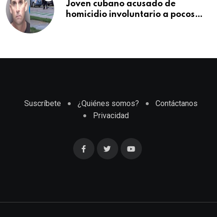
Joven cubano acusado de
homicidio involuntario a pocos
meses de llegar a Estados Unidos
Suscríbete
¿Quiénes somos?
Contáctanos
Privacidad