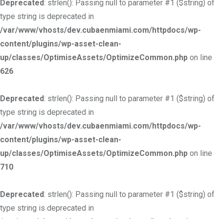
Deprecated
: strlen(): Passing null to parameter #1 ($string) of
type string is deprecated in
/var/www/vhosts/dev.cubaenmiami.com/httpdocs/wp-
content/plugins/wp-asset-clean-
up/classes/OptimiseAssets/OptimizeCommon.php
on line
626
Deprecated
: strlen(): Passing null to parameter #1 ($string) of
type string is deprecated in
/var/www/vhosts/dev.cubaenmiami.com/httpdocs/wp-
content/plugins/wp-asset-clean-
up/classes/OptimiseAssets/OptimizeCommon.php
on line
710
Deprecated
: strlen(): Passing null to parameter #1 ($string) of
type string is deprecated in