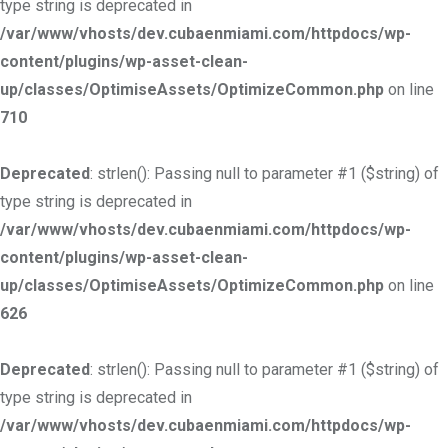
type string is deprecated in
/var/www/vhosts/dev.cubaenmiami.com/httpdocs/wp-
content/plugins/wp-asset-clean-
up/classes/OptimiseAssets/OptimizeCommon.php
on line
710
Deprecated
: strlen(): Passing null to parameter #1 ($string) of
type string is deprecated in
/var/www/vhosts/dev.cubaenmiami.com/httpdocs/wp-
content/plugins/wp-asset-clean-
up/classes/OptimiseAssets/OptimizeCommon.php
on line
626
Deprecated
: strlen(): Passing null to parameter #1 ($string) of
type string is deprecated in
/var/www/vhosts/dev.cubaenmiami.com/httpdocs/wp-