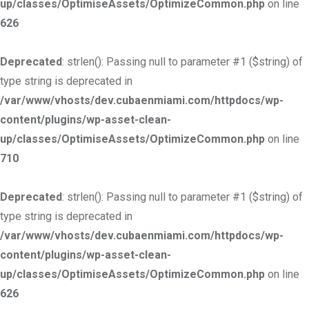
up/classes/OptimiseAssets/OptimizeCommon.php
on line
626
Deprecated
: strlen(): Passing null to parameter #1 ($string) of
type string is deprecated in
/var/www/vhosts/dev.cubaenmiami.com/httpdocs/wp-
content/plugins/wp-asset-clean-
up/classes/OptimiseAssets/OptimizeCommon.php
on line
710
Deprecated
: strlen(): Passing null to parameter #1 ($string) of
type string is deprecated in
/var/www/vhosts/dev.cubaenmiami.com/httpdocs/wp-
content/plugins/wp-asset-clean-
up/classes/OptimiseAssets/OptimizeCommon.php
on line
626