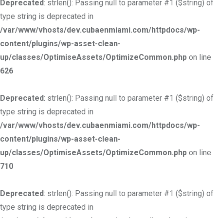
Deprecated
: strlen(): Passing null to parameter #1 ($string) of
type string is deprecated in
/var/www/vhosts/dev.cubaenmiami.com/httpdocs/wp-
content/plugins/wp-asset-clean-
up/classes/OptimiseAssets/OptimizeCommon.php
on line
626
Deprecated
: strlen(): Passing null to parameter #1 ($string) of
type string is deprecated in
/var/www/vhosts/dev.cubaenmiami.com/httpdocs/wp-
content/plugins/wp-asset-clean-
up/classes/OptimiseAssets/OptimizeCommon.php
on line
710
Deprecated
: strlen(): Passing null to parameter #1 ($string) of
type string is deprecated in