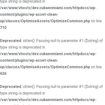
type string is deprecated in
/var/www/vhosts/dev.cubaenmiami.com/httpdocs/wp-
content/plugins/wp-asset-clean-
up/classes/OptimiseAssets/OptimizeCommon.php
on line
710
Deprecated
: strlen(): Passing null to parameter #1 ($string) of
type string is deprecated in
/var/www/vhosts/dev.cubaenmiami.com/httpdocs/wp-
content/plugins/wp-asset-clean-
up/classes/OptimiseAssets/OptimizeCommon.php
on line
626
Deprecated
: strlen(): Passing null to parameter #1 ($string) of
type string is deprecated in
/var/www/vhosts/dev.cubaenmiami.com/httpdocs/wp-