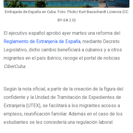
i
l
Embajada de España en Cuba. Foto: Flickr/ Kurt Bauschardt Licencia (CC
BY-SA 2.0)
El ejecutivo español aprobó ayer martes una reforma del
Reglamento de Extranjería de España
, mediante Decreto
Legislativo, dicho cambio beneficiará a cubanos y a otros
migrantes en el país ibérico, recoge el portal de noticias
CiberCuba
.
Según la nota oficial, a partir de la creación de la figura del
confidente y la Unidad de Tramitación de Expedientes de
Extranjería (UTEX), se facilitará a los migrantes acceso a
empleos, reunificación familiar. Además en el caso de los
estudiantes se les concedería una regulación laboral.