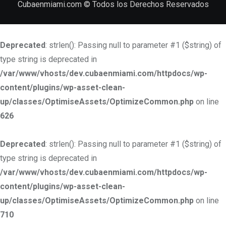
Cubaenmiami.com © Todos los Derechos Reservados
Deprecated
: strlen(): Passing null to parameter #1 ($string) of
type string is deprecated in
/var/www/vhosts/dev.cubaenmiami.com/httpdocs/wp-
content/plugins/wp-asset-clean-
up/classes/OptimiseAssets/OptimizeCommon.php
on line
626
Deprecated
: strlen(): Passing null to parameter #1 ($string) of
type string is deprecated in
/var/www/vhosts/dev.cubaenmiami.com/httpdocs/wp-
content/plugins/wp-asset-clean-
up/classes/OptimiseAssets/OptimizeCommon.php
on line
710