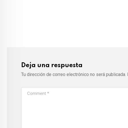
a
i
l
Deja una respuesta
Tu dirección de correo electrónico no será publicada.