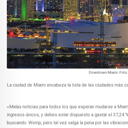
Downtown Miami. Foto: 
La ciudad de Miami encabeza la lista de las ciudades más ca
«Malas noticias para todos los que esperan mudarse a Miami 
ingresos únicos, y debes estar dispuesto a gastar el 37,24
buscando. Womp, pero tal vez valga la pena por las vibracion