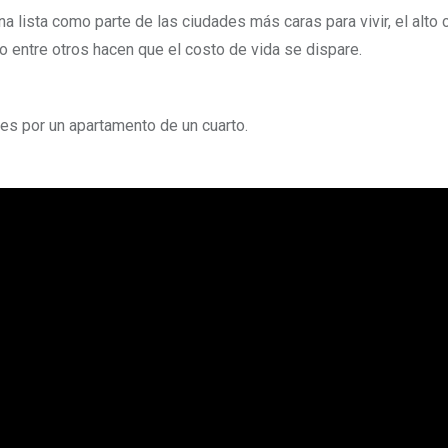
a lista como parte de las ciudades más caras para vivir, el alto 
o entre otros hacen que el costo de vida se dispare.
res por un apartamento de un cuarto.