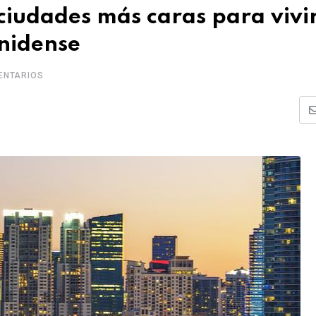
ciudades más caras para vivi
nidense
NTARIOS