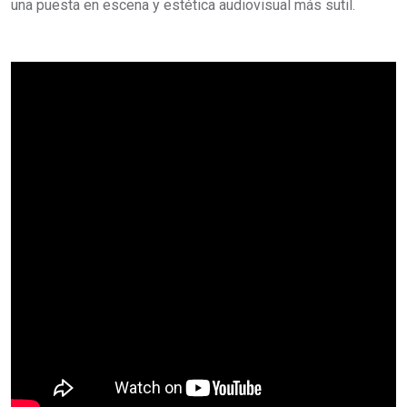
una puesta en escena y estética audiovisual más sutil.