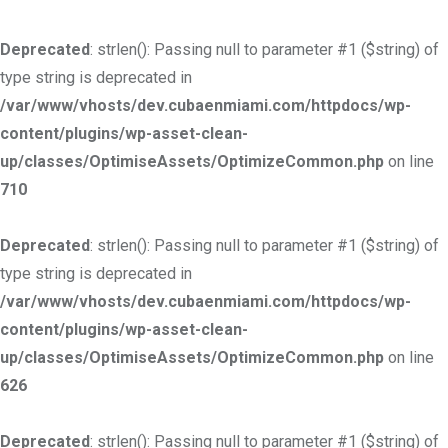
Deprecated
: strlen(): Passing null to parameter #1 ($string) of
type string is deprecated in
/var/www/vhosts/dev.cubaenmiami.com/httpdocs/wp-
content/plugins/wp-asset-clean-
up/classes/OptimiseAssets/OptimizeCommon.php
on line
710
Deprecated
: strlen(): Passing null to parameter #1 ($string) of
type string is deprecated in
/var/www/vhosts/dev.cubaenmiami.com/httpdocs/wp-
content/plugins/wp-asset-clean-
up/classes/OptimiseAssets/OptimizeCommon.php
on line
626
Deprecated
: strlen(): Passing null to parameter #1 ($string) of