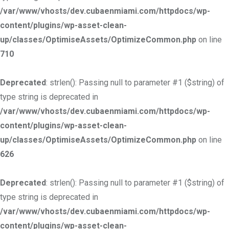
/var/www/vhosts/dev.cubaenmiami.com/httpdocs/wp-
content/plugins/wp-asset-clean-
up/classes/OptimiseAssets/OptimizeCommon.php
on line
710
Deprecated
: strlen(): Passing null to parameter #1 ($string) of
type string is deprecated in
/var/www/vhosts/dev.cubaenmiami.com/httpdocs/wp-
content/plugins/wp-asset-clean-
up/classes/OptimiseAssets/OptimizeCommon.php
on line
626
Deprecated
: strlen(): Passing null to parameter #1 ($string) of
type string is deprecated in
/var/www/vhosts/dev.cubaenmiami.com/httpdocs/wp-
content/plugins/wp-asset-clean-