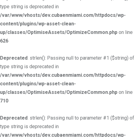
type string is deprecated in
/var/www/vhosts/dev.cubaenmiami.com/httpdocs/wp-
content/plugins/wp-asset-clean-
up/classes/OptimiseAssets/OptimizeCommon.php
on line
626
Deprecated
: strlen(): Passing null to parameter #1 ($string) of
type string is deprecated in
/var/www/vhosts/dev.cubaenmiami.com/httpdocs/wp-
content/plugins/wp-asset-clean-
up/classes/OptimiseAssets/OptimizeCommon.php
on line
710
Deprecated
: strlen(): Passing null to parameter #1 ($string) of
type string is deprecated in
/var/www/vhosts/dev.cubaenmiami.com/httpdocs/wp-