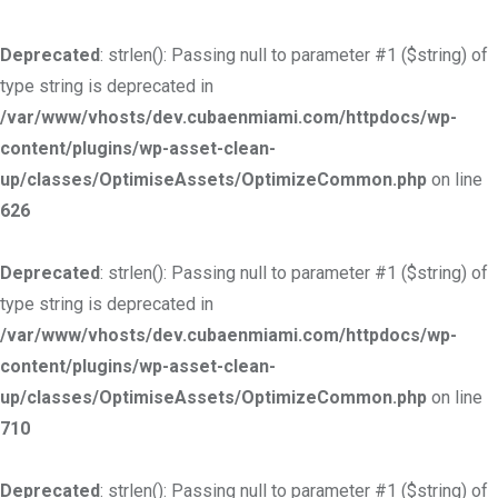
Deprecated
: strlen(): Passing null to parameter #1 ($string) of
type string is deprecated in
/var/www/vhosts/dev.cubaenmiami.com/httpdocs/wp-
content/plugins/wp-asset-clean-
up/classes/OptimiseAssets/OptimizeCommon.php
on line
626
Deprecated
: strlen(): Passing null to parameter #1 ($string) of
type string is deprecated in
/var/www/vhosts/dev.cubaenmiami.com/httpdocs/wp-
content/plugins/wp-asset-clean-
up/classes/OptimiseAssets/OptimizeCommon.php
on line
710
Deprecated
: strlen(): Passing null to parameter #1 ($string) of