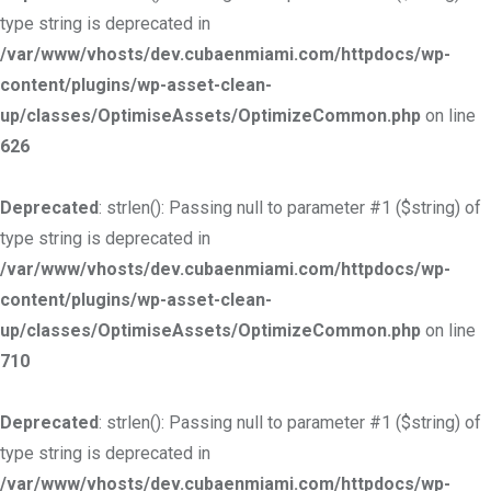
type string is deprecated in
/var/www/vhosts/dev.cubaenmiami.com/httpdocs/wp-
content/plugins/wp-asset-clean-
up/classes/OptimiseAssets/OptimizeCommon.php
on line
626
Deprecated
: strlen(): Passing null to parameter #1 ($string) of
type string is deprecated in
/var/www/vhosts/dev.cubaenmiami.com/httpdocs/wp-
content/plugins/wp-asset-clean-
up/classes/OptimiseAssets/OptimizeCommon.php
on line
710
Deprecated
: strlen(): Passing null to parameter #1 ($string) of
type string is deprecated in
/var/www/vhosts/dev.cubaenmiami.com/httpdocs/wp-