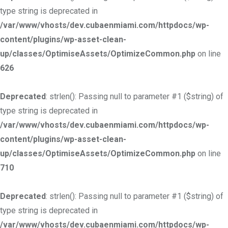
type string is deprecated in
/var/www/vhosts/dev.cubaenmiami.com/httpdocs/wp-
content/plugins/wp-asset-clean-
up/classes/OptimiseAssets/OptimizeCommon.php
on line
626
Deprecated
: strlen(): Passing null to parameter #1 ($string) of
type string is deprecated in
/var/www/vhosts/dev.cubaenmiami.com/httpdocs/wp-
content/plugins/wp-asset-clean-
up/classes/OptimiseAssets/OptimizeCommon.php
on line
710
Deprecated
: strlen(): Passing null to parameter #1 ($string) of
type string is deprecated in
/var/www/vhosts/dev.cubaenmiami.com/httpdocs/wp-