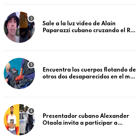
Sale a la luz video de Alain
Paparazzi cubano cruzando el Río
Bravo junto a su familia
Encuentra los cuerpos flotando de
otros dos desaparecidos en el mar
cerca de los Cayos de la Florida
Presentador cubano Alexander
Otaola invita a participar a
audiencia pública donde se
sancionará al policía de Miami