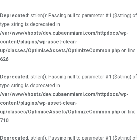
Deprecated
: strlen(): Passing null to parameter #1 ($string) of
type string is deprecated in
/var/www/vhosts/dev.cubaenmiami.com/httpdocs/wp-
content/plugins/wp-asset-clean-
up/classes/OptimiseAssets/OptimizeCommon.php
on line
626
Deprecated
: strlen(): Passing null to parameter #1 ($string) of
type string is deprecated in
/var/www/vhosts/dev.cubaenmiami.com/httpdocs/wp-
content/plugins/wp-asset-clean-
up/classes/OptimiseAssets/OptimizeCommon.php
on line
710
Deprecated
: strlen(): Passing null to parameter #1 ($string) of