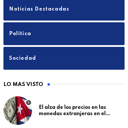
Noticias Destacadas
Política
Sociedad
LO MAS VISTO
El alza de los precios en las
monedas extranjeras en el
mercado informal en Cuba se
vuelve a disparar