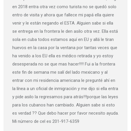
en 2018 entra otra vez como turista no se quedó solo
entro de visita y ahora que fallece mi papá ella quiere
venir y le están negando el ESTA. Alguien sabe si ella
se entrega en la frontera le den asilo otra vez. Ella está
sola en cuba todos estamos aquí en EU y allá le tiran
huevos en la casa por la ventana por tantas veces que
ha venido a los EU ella es médico retirada y yo estoy
desesperada no se que mas hacer!!!! Fui a la frontera
este fin de semana me salí del lado mexicano y al
entrar con mi residencia americana le pregunté ahí en
la línea a un oficial de inmigración y me dijo si ella entra
y pide asilo la regresamos para atrás!!!porque las leyes
para los cubanos han cambiado. Alguien sabe si esto
es verdad ?? Que debo hacer por favor necesito ayuda.
Mi número de cel es 201-917-6359