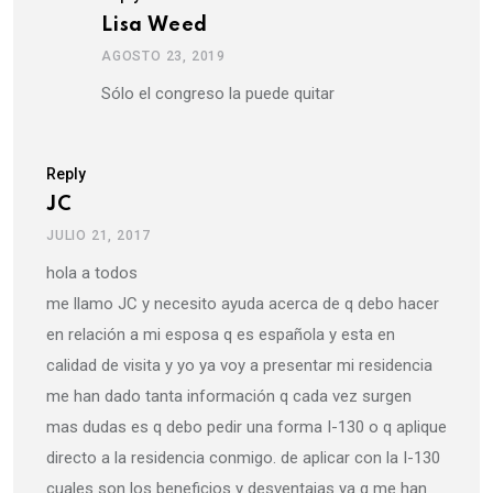
Lisa Weed
AGOSTO 23, 2019
Sólo el congreso la puede quitar
Reply
JC
JULIO 21, 2017
hola a todos
me llamo JC y necesito ayuda acerca de q debo hacer
en relación a mi esposa q es española y esta en
calidad de visita y yo ya voy a presentar mi residencia
me han dado tanta información q cada vez surgen
mas dudas es q debo pedir una forma I-130 o q aplique
directo a la residencia conmigo. de aplicar con la I-130
cuales son los beneficios y desventajas ya q me han