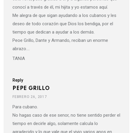
conocí a través de él, mi hijita y yo estamos aquí.
Me alegra de que sigan ayudando a los cubanos y les
deseo de todo corazón que Dios los bendiga, por el
tiempo que dedican a ayudar a los demás.
Peoe Grillo, Dante y Armando, reciban un enorme
abrazo….
TANIA
Reply
PEPE GRILLO
FEBRERO 26, 2017
Para cubano.
No hagas caso de ese senor, no tiene sentido perder el
tiempo en decirle algo, solamente calcula lo
agradecido y lo que vale que el vivio varios anos en