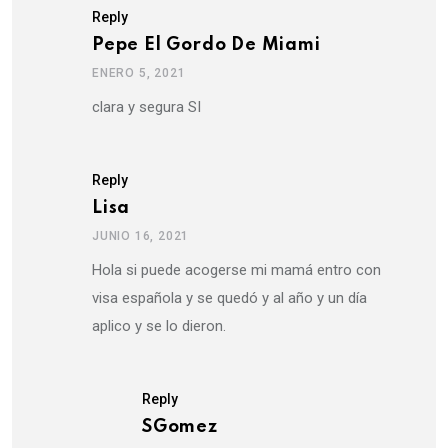
Reply
Pepe El Gordo De Miami
ENERO 5, 2021
clara y segura SI
Reply
Lisa
JUNIO 16, 2021
Hola si puede acogerse mi mamá entro con
visa española y se quedó y al año y un día
aplico y se lo dieron.
Reply
SGomez