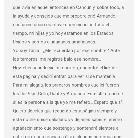
que vivía en aquel entonces en Cancún y, sobre todo, a
la ayuda y consejos que me proporcionó Armando,
con quien único mantuve comunicación todo el
tiempo, mi hijita y yo hoy estamos en los Estados
Unidos y somos ciudadanas americanas.
Yo soy Tania… ¿Me recuerdan por ese nombre? Ante
los temores, me registré bajo ese nombre…
Hoy, chequeando viejos correos, encontré el link de
esta página y decidí entrar, para ver si se mantenía.
Para mi alegría, los primeros nombres que leí fueron
los de Pepe Grillo, Dante y Armando. Este último no sé
si es la persona a la que yo me refiero… Espero que sí…
Quiero decirles que recuerdo esta página siempre y
esta noche quise saludarlos y dejarles saber el eterno
agradeciniento que sostengo y sontendré siempre a
este foro, pues gracias a él y a algunas personas que