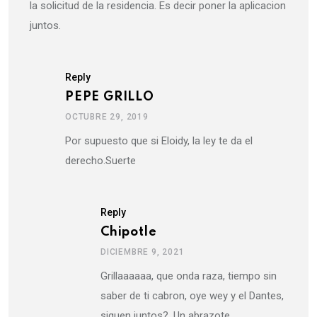
la solicitud de la residencia. Es decir poner la aplicacion
juntos.
Reply
PEPE GRILLO
OCTUBRE 29, 2019
Por supuesto que si Eloidy, la ley te da el
derecho.Suerte
Reply
Chipotle
DICIEMBRE 9, 2021
Grillaaaaaa, que onda raza, tiempo sin
saber de ti cabron, oye wey y el Dantes,
siguen juntos?. Un abrazote