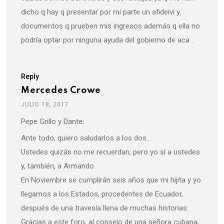
dicho q hay q presentar por mi parte un afideivi y
documentos q prueben mis ingresos además q ella no
podría optar por ninguna ayuda del gobierno de aca .
Reply
Mercedes Crowe
JULIO 18, 2017
Pepe Grillo y Dante:
Ante todo, quiero saludarlos a los dos…
Ustedes quizás no me recuerdan, pero yo sí a ustedes
y, también, a Armando.
En Noviembre se cumplirán seis años que mi hijita y yo
llegamos a los Estados, procedentes de Ecuador,
después de una travesía llena de muchas historias.
Gracias a este foro, al consejo de una señora cubana,