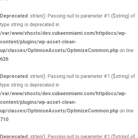
Deprecated
: strlen(): Passing null to parameter #1 ($string) of
type string is deprecated in
/var/www/vhosts/dev.cubaenmiami.com/httpdocs/wp-
content/plugins/wp-asset-clean-
up/classes/OptimiseAssets/OptimizeCommon.php
on line
626
Deprecated
: strlen(): Passing null to parameter #1 ($string) of
type string is deprecated in
/var/www/vhosts/dev.cubaenmiami.com/httpdocs/wp-
content/plugins/wp-asset-clean-
up/classes/OptimiseAssets/OptimizeCommon.php
on line
710
Deprecated
: strlen(): Passing null to parameter #1 ($string) of