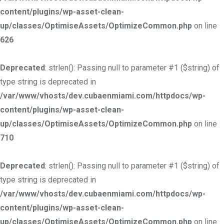
content/plugins/wp-asset-clean-
up/classes/OptimiseAssets/OptimizeCommon.php
on line
626
Deprecated
: strlen(): Passing null to parameter #1 ($string) of
type string is deprecated in
/var/www/vhosts/dev.cubaenmiami.com/httpdocs/wp-
content/plugins/wp-asset-clean-
up/classes/OptimiseAssets/OptimizeCommon.php
on line
710
Deprecated
: strlen(): Passing null to parameter #1 ($string) of
type string is deprecated in
/var/www/vhosts/dev.cubaenmiami.com/httpdocs/wp-
content/plugins/wp-asset-clean-
up/classes/OptimiseAssets/OptimizeCommon.php
on line