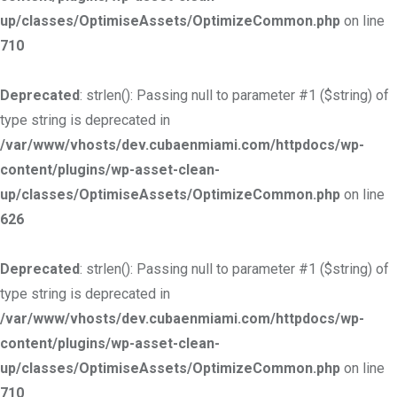
up/classes/OptimiseAssets/OptimizeCommon.php
on line
710
Deprecated
: strlen(): Passing null to parameter #1 ($string) of
type string is deprecated in
/var/www/vhosts/dev.cubaenmiami.com/httpdocs/wp-
content/plugins/wp-asset-clean-
up/classes/OptimiseAssets/OptimizeCommon.php
on line
626
Deprecated
: strlen(): Passing null to parameter #1 ($string) of
type string is deprecated in
/var/www/vhosts/dev.cubaenmiami.com/httpdocs/wp-
content/plugins/wp-asset-clean-
up/classes/OptimiseAssets/OptimizeCommon.php
on line
710