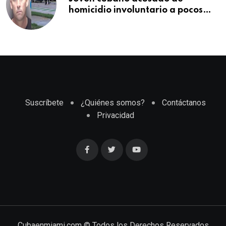
homicidio involuntario a pocos
meses de llegar a Estados Unidos
Suscríbete
¿Quiénes somos?
Contáctanos
Privacidad
Cubaenmiami.com © Todos los Derechos Reservados