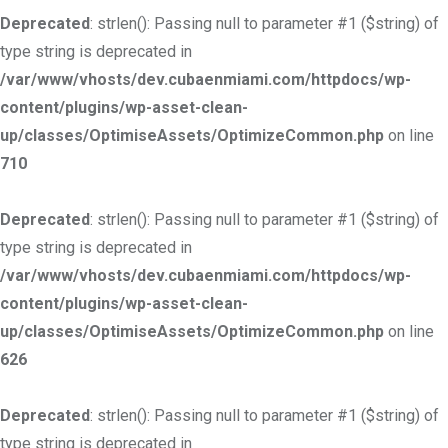
Deprecated
: strlen(): Passing null to parameter #1 ($string) of
type string is deprecated in
/var/www/vhosts/dev.cubaenmiami.com/httpdocs/wp-
content/plugins/wp-asset-clean-
up/classes/OptimiseAssets/OptimizeCommon.php
on line
710
Deprecated
: strlen(): Passing null to parameter #1 ($string) of
type string is deprecated in
/var/www/vhosts/dev.cubaenmiami.com/httpdocs/wp-
content/plugins/wp-asset-clean-
up/classes/OptimiseAssets/OptimizeCommon.php
on line
626
Deprecated
: strlen(): Passing null to parameter #1 ($string) of
type string is deprecated in