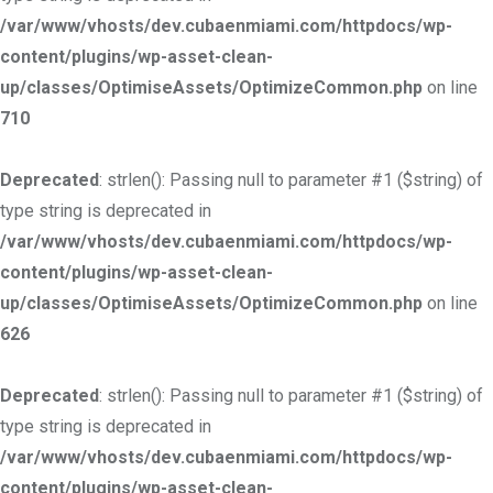
/var/www/vhosts/dev.cubaenmiami.com/httpdocs/wp-
content/plugins/wp-asset-clean-
up/classes/OptimiseAssets/OptimizeCommon.php
on line
710
Deprecated
: strlen(): Passing null to parameter #1 ($string) of
type string is deprecated in
/var/www/vhosts/dev.cubaenmiami.com/httpdocs/wp-
content/plugins/wp-asset-clean-
up/classes/OptimiseAssets/OptimizeCommon.php
on line
626
Deprecated
: strlen(): Passing null to parameter #1 ($string) of
type string is deprecated in
/var/www/vhosts/dev.cubaenmiami.com/httpdocs/wp-
content/plugins/wp-asset-clean-