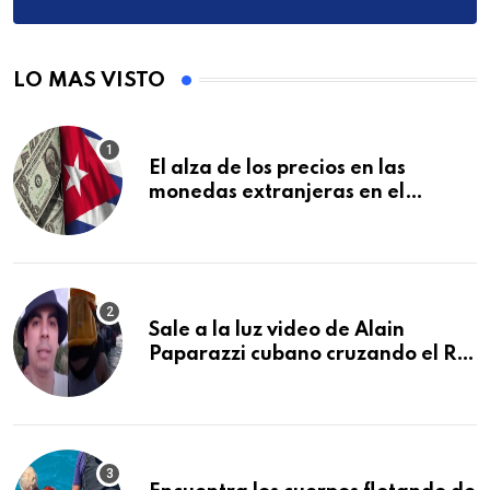
LO MAS VISTO
El alza de los precios en las
monedas extranjeras en el
mercado informal en Cuba se
vuelve a disparar
Sale a la luz video de Alain
Paparazzi cubano cruzando el Río
Bravo junto a su familia