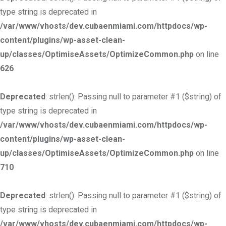
type string is deprecated in
/var/www/vhosts/dev.cubaenmiami.com/httpdocs/wp-
content/plugins/wp-asset-clean-
up/classes/OptimiseAssets/OptimizeCommon.php
on line
626
Deprecated
: strlen(): Passing null to parameter #1 ($string) of
type string is deprecated in
/var/www/vhosts/dev.cubaenmiami.com/httpdocs/wp-
content/plugins/wp-asset-clean-
up/classes/OptimiseAssets/OptimizeCommon.php
on line
710
Deprecated
: strlen(): Passing null to parameter #1 ($string) of
type string is deprecated in
/var/www/vhosts/dev.cubaenmiami.com/httpdocs/wp-