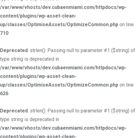
/var/www/vhosts/dev.cubaenmiami.com/httpdocs/wp-
content/plugins/wp-asset-clean-
up/classes/OptimiseAssets/OptimizeCommon.php
on line
710
Deprecated
: strlen(): Passing null to parameter #1 ($string) of
type string is deprecated in
/var/www/vhosts/dev.cubaenmiami.com/httpdocs/wp-
content/plugins/wp-asset-clean-
up/classes/OptimiseAssets/OptimizeCommon.php
on line
626
Deprecated
: strlen(): Passing null to parameter #1 ($string) of
type string is deprecated in
/var/www/vhosts/dev.cubaenmiami.com/httpdocs/wp-
content/plugins/wp-asset-clean-