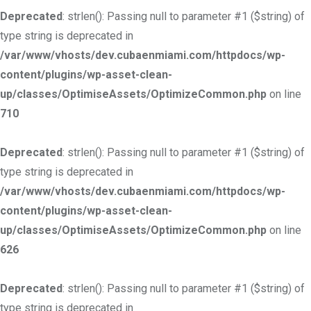
Deprecated
: strlen(): Passing null to parameter #1 ($string) of
type string is deprecated in
/var/www/vhosts/dev.cubaenmiami.com/httpdocs/wp-
content/plugins/wp-asset-clean-
up/classes/OptimiseAssets/OptimizeCommon.php
on line
710
Deprecated
: strlen(): Passing null to parameter #1 ($string) of
type string is deprecated in
/var/www/vhosts/dev.cubaenmiami.com/httpdocs/wp-
content/plugins/wp-asset-clean-
up/classes/OptimiseAssets/OptimizeCommon.php
on line
626
Deprecated
: strlen(): Passing null to parameter #1 ($string) of
type string is deprecated in