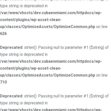
type string is deprecated in
/var/www/vhosts/dev.cubaenmiami.com/httpdocs/wp-
content/plugins/wp-asset-clean-
up/classes/OptimiseAssets/OptimizeCommon.php
on line
626
Deprecated
: strlen(): Passing null to parameter #1 ($string) of
type string is deprecated in
/var/www/vhosts/dev.cubaenmiami.com/httpdocs/wp-
content/plugins/wp-asset-clean-
up/classes/OptimiseAssets/OptimizeCommon.php
on line
710
Deprecated
: strlen(): Passing null to parameter #1 ($string) of
type string is deprecated in
/var/www/vhosts/dev.cubaenmiami.com/httpdocs/wp-