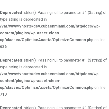
Deprecated
: strlen(): Passing null to parameter #1 ($string) of
type string is deprecated in
/var/www/vhosts/dev.cubaenmiami.com/httpdocs/wp-
content/plugins/wp-asset-clean-
up/classes/OptimiseAssets/OptimizeCommon.php
on line
626
Deprecated
: strlen(): Passing null to parameter #1 ($string) of
type string is deprecated in
/var/www/vhosts/dev.cubaenmiami.com/httpdocs/wp-
content/plugins/wp-asset-clean-
up/classes/OptimiseAssets/OptimizeCommon.php
on line
710
Deprecated
: strlen(): Passing null to parameter #1 ($string) of