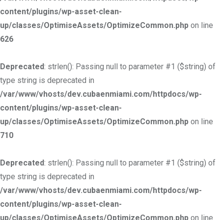
content/plugins/wp-asset-clean-
up/classes/OptimiseAssets/OptimizeCommon.php
on line
626
Deprecated
: strlen(): Passing null to parameter #1 ($string) of
type string is deprecated in
/var/www/vhosts/dev.cubaenmiami.com/httpdocs/wp-
content/plugins/wp-asset-clean-
up/classes/OptimiseAssets/OptimizeCommon.php
on line
710
Deprecated
: strlen(): Passing null to parameter #1 ($string) of
type string is deprecated in
/var/www/vhosts/dev.cubaenmiami.com/httpdocs/wp-
content/plugins/wp-asset-clean-
up/classes/OptimiseAssets/OptimizeCommon.php
on line