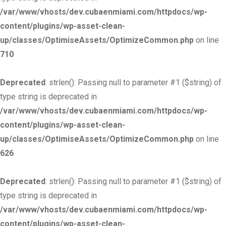
/var/www/vhosts/dev.cubaenmiami.com/httpdocs/wp-
content/plugins/wp-asset-clean-
up/classes/OptimiseAssets/OptimizeCommon.php
on line
710
Deprecated
: strlen(): Passing null to parameter #1 ($string) of
type string is deprecated in
/var/www/vhosts/dev.cubaenmiami.com/httpdocs/wp-
content/plugins/wp-asset-clean-
up/classes/OptimiseAssets/OptimizeCommon.php
on line
626
Deprecated
: strlen(): Passing null to parameter #1 ($string) of
type string is deprecated in
/var/www/vhosts/dev.cubaenmiami.com/httpdocs/wp-
content/plugins/wp-asset-clean-