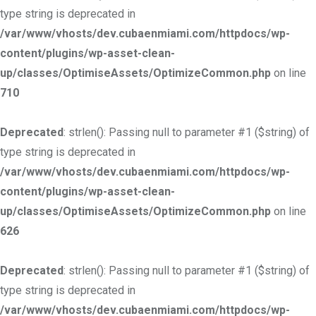
type string is deprecated in
/var/www/vhosts/dev.cubaenmiami.com/httpdocs/wp-
content/plugins/wp-asset-clean-
up/classes/OptimiseAssets/OptimizeCommon.php
on line
710
Deprecated
: strlen(): Passing null to parameter #1 ($string) of
type string is deprecated in
/var/www/vhosts/dev.cubaenmiami.com/httpdocs/wp-
content/plugins/wp-asset-clean-
up/classes/OptimiseAssets/OptimizeCommon.php
on line
626
Deprecated
: strlen(): Passing null to parameter #1 ($string) of
type string is deprecated in
/var/www/vhosts/dev.cubaenmiami.com/httpdocs/wp-