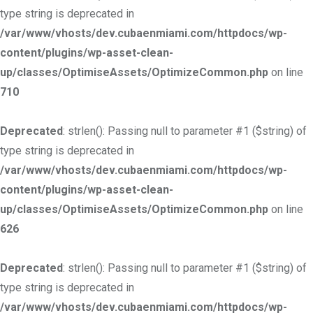
type string is deprecated in
/var/www/vhosts/dev.cubaenmiami.com/httpdocs/wp-
content/plugins/wp-asset-clean-
up/classes/OptimiseAssets/OptimizeCommon.php
on line
710
Deprecated
: strlen(): Passing null to parameter #1 ($string) of
type string is deprecated in
/var/www/vhosts/dev.cubaenmiami.com/httpdocs/wp-
content/plugins/wp-asset-clean-
up/classes/OptimiseAssets/OptimizeCommon.php
on line
626
Deprecated
: strlen(): Passing null to parameter #1 ($string) of
type string is deprecated in
/var/www/vhosts/dev.cubaenmiami.com/httpdocs/wp-