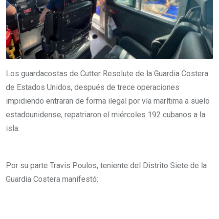
m
a
i
l
Los guardacostas de Cutter Resolute de la Guardia Costera
de Estados Unidos, después de trece operaciones
impidiendo entraran de forma ilegal por vía marítima a suelo
estadounidense, repatriaron el miércoles 192 cubanos a la
isla.
Por su parte Travis Poulos, teniente del Distrito Siete de la
Guardia Costera manifestó: