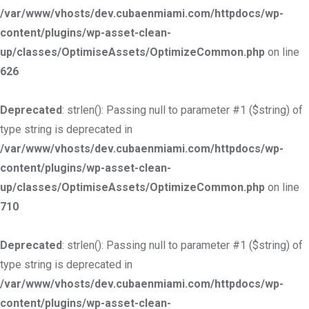
/var/www/vhosts/dev.cubaenmiami.com/httpdocs/wp-
content/plugins/wp-asset-clean-
up/classes/OptimiseAssets/OptimizeCommon.php
on line
626
Deprecated
: strlen(): Passing null to parameter #1 ($string) of
type string is deprecated in
/var/www/vhosts/dev.cubaenmiami.com/httpdocs/wp-
content/plugins/wp-asset-clean-
up/classes/OptimiseAssets/OptimizeCommon.php
on line
710
Deprecated
: strlen(): Passing null to parameter #1 ($string) of
type string is deprecated in
/var/www/vhosts/dev.cubaenmiami.com/httpdocs/wp-
content/plugins/wp-asset-clean-