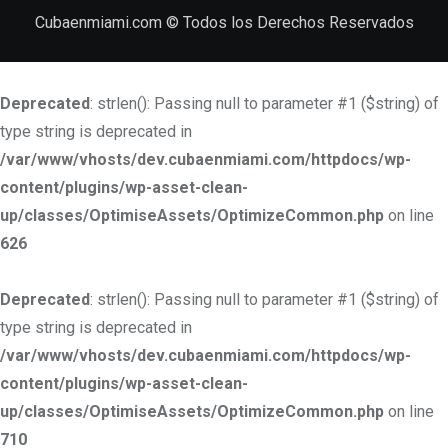
Cubaenmiami.com © Todos los Derechos Reservados
Deprecated
: strlen(): Passing null to parameter #1 ($string) of
type string is deprecated in
/var/www/vhosts/dev.cubaenmiami.com/httpdocs/wp-
content/plugins/wp-asset-clean-
up/classes/OptimiseAssets/OptimizeCommon.php
on line
626
Deprecated
: strlen(): Passing null to parameter #1 ($string) of
type string is deprecated in
/var/www/vhosts/dev.cubaenmiami.com/httpdocs/wp-
content/plugins/wp-asset-clean-
up/classes/OptimiseAssets/OptimizeCommon.php
on line
710