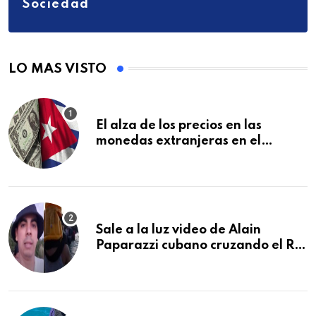
Sociedad
LO MAS VISTO
El alza de los precios en las
monedas extranjeras en el
mercado informal en Cuba se
vuelve a disparar
Sale a la luz video de Alain
Paparazzi cubano cruzando el Río
Bravo junto a su familia