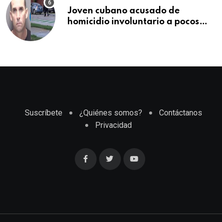
Joven cubano acusado de
homicidio involuntario a pocos
meses de llegar a Estados Unidos
Suscríbete
¿Quiénes somos?
Contáctanos
Privacidad