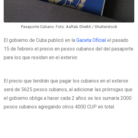
a
i
l
Pasaporte Cubano. Foto: Aaftab Sheikh / Shutterstock
El gobierno de Cuba publicó en la
Gaceta Oficial
el pasado
15 de febrero el precio en pesos cubanos del del pasaporte
para los que residen en el exterior.
El precio que tendrán que pagar los cubanos en el exterior
será de 5625 pesos cubanos, al adicionar las prórrogas que
el gobierno obliga a hacer cada 2 años se les sumaría 2000
pesos cubanos agregando otros 4000 CUP en total.