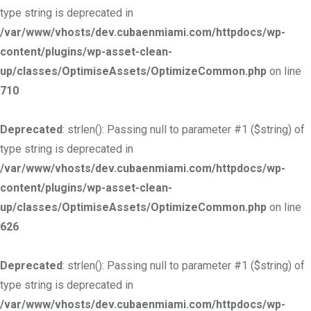
type string is deprecated in
/var/www/vhosts/dev.cubaenmiami.com/httpdocs/wp-
content/plugins/wp-asset-clean-
up/classes/OptimiseAssets/OptimizeCommon.php
on line
710
Deprecated
: strlen(): Passing null to parameter #1 ($string) of
type string is deprecated in
/var/www/vhosts/dev.cubaenmiami.com/httpdocs/wp-
content/plugins/wp-asset-clean-
up/classes/OptimiseAssets/OptimizeCommon.php
on line
626
Deprecated
: strlen(): Passing null to parameter #1 ($string) of
type string is deprecated in
/var/www/vhosts/dev.cubaenmiami.com/httpdocs/wp-