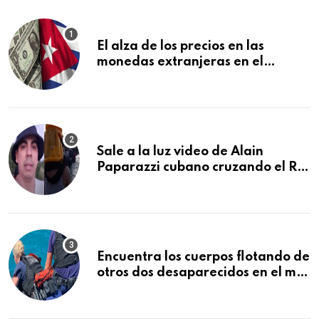
El alza de los precios en las
monedas extranjeras en el
mercado informal en Cuba se
vuelve a disparar
Sale a la luz video de Alain
Paparazzi cubano cruzando el Río
Bravo junto a su familia
Encuentra los cuerpos flotando de
otros dos desaparecidos en el mar
cerca de los Cayos de la Florida