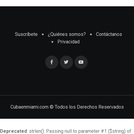
Suscríbete
¿Quiénes somos?
Contáctanos
Privacidad
Cubaenmiami.com © Todos los Derechos Reservados
Deprecated
: strlen(): Passing null to parameter #1 ($string) of