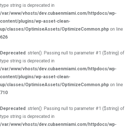
type string is deprecated in
/var/www/vhosts/dev.cubaenmiami.com/httpdocs/wp-
content/plugins/wp-asset-clean-
up/classes/OptimiseAssets/OptimizeCommon.php
on line
626
Deprecated
: strlen(): Passing null to parameter #1 ($string) of
type string is deprecated in
/var/www/vhosts/dev.cubaenmiami.com/httpdocs/wp-
content/plugins/wp-asset-clean-
up/classes/OptimiseAssets/OptimizeCommon.php
on line
710
Deprecated
: strlen(): Passing null to parameter #1 ($string) of
type string is deprecated in
/var/www/vhosts/dev.cubaenmiami.com/httpdocs/wp-