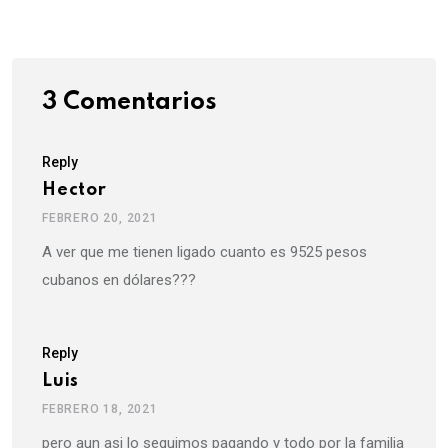
3 Comentarios
Reply
Hector
FEBRERO 20, 2021
A ver que me tienen ligado cuanto es 9525 pesos
cubanos en dólares???
Reply
Luis
FEBRERO 18, 2021
pero aun asi lo seguimos pagando y todo por la familia