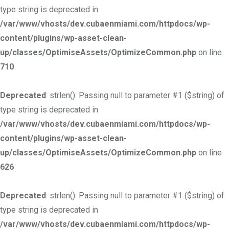
type string is deprecated in
/var/www/vhosts/dev.cubaenmiami.com/httpdocs/wp-
content/plugins/wp-asset-clean-
up/classes/OptimiseAssets/OptimizeCommon.php
on line
710
Deprecated
: strlen(): Passing null to parameter #1 ($string) of
type string is deprecated in
/var/www/vhosts/dev.cubaenmiami.com/httpdocs/wp-
content/plugins/wp-asset-clean-
up/classes/OptimiseAssets/OptimizeCommon.php
on line
626
Deprecated
: strlen(): Passing null to parameter #1 ($string) of
type string is deprecated in
/var/www/vhosts/dev.cubaenmiami.com/httpdocs/wp-