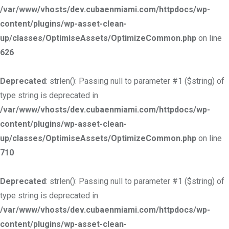
/var/www/vhosts/dev.cubaenmiami.com/httpdocs/wp-
content/plugins/wp-asset-clean-
up/classes/OptimiseAssets/OptimizeCommon.php
on line
626
Deprecated
: strlen(): Passing null to parameter #1 ($string) of
type string is deprecated in
/var/www/vhosts/dev.cubaenmiami.com/httpdocs/wp-
content/plugins/wp-asset-clean-
up/classes/OptimiseAssets/OptimizeCommon.php
on line
710
Deprecated
: strlen(): Passing null to parameter #1 ($string) of
type string is deprecated in
/var/www/vhosts/dev.cubaenmiami.com/httpdocs/wp-
content/plugins/wp-asset-clean-