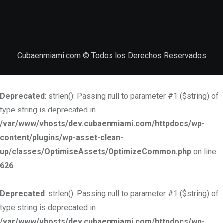
Cubaenmiami.com © Todos los Derechos Reservados
Deprecated
: strlen(): Passing null to parameter #1 ($string) of
type string is deprecated in
/var/www/vhosts/dev.cubaenmiami.com/httpdocs/wp-
content/plugins/wp-asset-clean-
up/classes/OptimiseAssets/OptimizeCommon.php
on line
626
Deprecated
: strlen(): Passing null to parameter #1 ($string) of
type string is deprecated in
/var/www/vhosts/dev.cubaenmiami.com/httpdocs/wp-