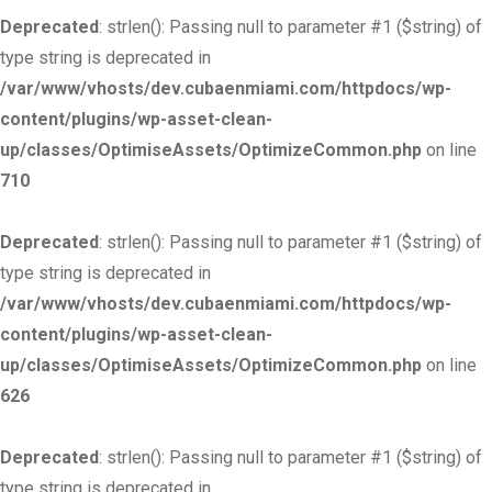
Deprecated
: strlen(): Passing null to parameter #1 ($string) of
type string is deprecated in
/var/www/vhosts/dev.cubaenmiami.com/httpdocs/wp-
content/plugins/wp-asset-clean-
up/classes/OptimiseAssets/OptimizeCommon.php
on line
710
Deprecated
: strlen(): Passing null to parameter #1 ($string) of
type string is deprecated in
/var/www/vhosts/dev.cubaenmiami.com/httpdocs/wp-
content/plugins/wp-asset-clean-
up/classes/OptimiseAssets/OptimizeCommon.php
on line
626
Deprecated
: strlen(): Passing null to parameter #1 ($string) of
type string is deprecated in