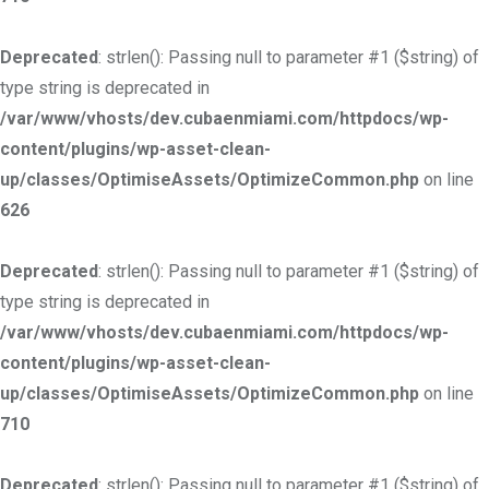
Deprecated
: strlen(): Passing null to parameter #1 ($string) of
type string is deprecated in
/var/www/vhosts/dev.cubaenmiami.com/httpdocs/wp-
content/plugins/wp-asset-clean-
up/classes/OptimiseAssets/OptimizeCommon.php
on line
626
Deprecated
: strlen(): Passing null to parameter #1 ($string) of
type string is deprecated in
/var/www/vhosts/dev.cubaenmiami.com/httpdocs/wp-
content/plugins/wp-asset-clean-
up/classes/OptimiseAssets/OptimizeCommon.php
on line
710
Deprecated
: strlen(): Passing null to parameter #1 ($string) of