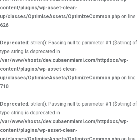
content/plugins/wp-asset-clean-
up/classes/OptimiseAssets/OptimizeCommon.php
on line
626
Deprecated
: strlen(): Passing null to parameter #1 ($string) of
type string is deprecated in
/var/www/vhosts/dev.cubaenmiami.com/httpdocs/wp-
content/plugins/wp-asset-clean-
up/classes/OptimiseAssets/OptimizeCommon.php
on line
710
Deprecated
: strlen(): Passing null to parameter #1 ($string) of
type string is deprecated in
/var/www/vhosts/dev.cubaenmiami.com/httpdocs/wp-
content/plugins/wp-asset-clean-
up/classes/OptimiseAssets/OptimizeCommon.php
on line