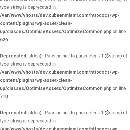
type string is deprecated in
/var/www/vhosts/dev.cubaenmiami.com/httpdocs/wp-
content/plugins/wp-asset-clean-
up/classes/OptimiseAssets/OptimizeCommon.php
on line
626
Deprecated
: strlen(): Passing null to parameter #1 ($string) of
type string is deprecated in
/var/www/vhosts/dev.cubaenmiami.com/httpdocs/wp-
content/plugins/wp-asset-clean-
up/classes/OptimiseAssets/OptimizeCommon.php
on line
710
Deprecated
: strlen(): Passing null to parameter #1 ($string) of
type string is deprecated in
/var/www/vhosts/dev.cubaenmiami.com/httpdocs/wp-