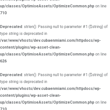
up/classes/OptimiseAssets/OptimizeCommon.php
on line
710
Deprecated
: strlen(): Passing null to parameter #1 ($string) of
type string is deprecated in
/var/www/vhosts/dev.cubaenmiami.com/httpdocs/wp-
content/plugins/wp-asset-clean-
up/classes/OptimiseAssets/OptimizeCommon.php
on line
626
Deprecated
: strlen(): Passing null to parameter #1 ($string) of
type string is deprecated in
/var/www/vhosts/dev.cubaenmiami.com/httpdocs/wp-
content/plugins/wp-asset-clean-
up/classes/OptimiseAssets/OptimizeCommon.php
on line
710