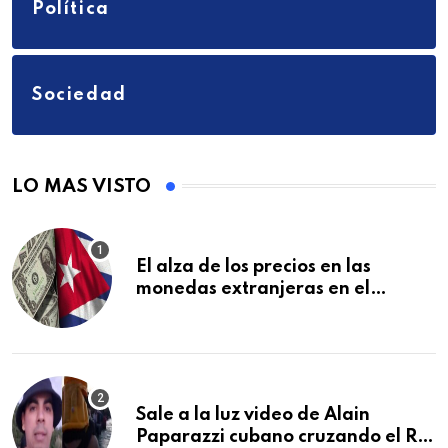
Política
Sociedad
LO MAS VISTO
El alza de los precios en las
monedas extranjeras en el
mercado informal en Cuba se
vuelve a disparar
Sale a la luz video de Alain
Paparazzi cubano cruzando el Río