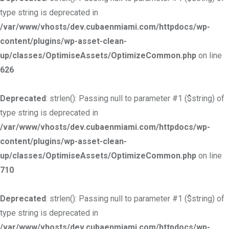
type string is deprecated in
/var/www/vhosts/dev.cubaenmiami.com/httpdocs/wp-
content/plugins/wp-asset-clean-
up/classes/OptimiseAssets/OptimizeCommon.php
on line
626
Deprecated
: strlen(): Passing null to parameter #1 ($string) of
type string is deprecated in
/var/www/vhosts/dev.cubaenmiami.com/httpdocs/wp-
content/plugins/wp-asset-clean-
up/classes/OptimiseAssets/OptimizeCommon.php
on line
710
Deprecated
: strlen(): Passing null to parameter #1 ($string) of
type string is deprecated in
/var/www/vhosts/dev.cubaenmiami.com/httpdocs/wp-