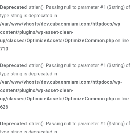
Deprecated
: strlen(): Passing null to parameter #1 ($string) of
type string is deprecated in
/var/www/vhosts/dev.cubaenmiami.com/httpdocs/wp-
content/plugins/wp-asset-clean-
up/classes/OptimiseAssets/OptimizeCommon.php
on line
710
Deprecated
: strlen(): Passing null to parameter #1 ($string) of
type string is deprecated in
/var/www/vhosts/dev.cubaenmiami.com/httpdocs/wp-
content/plugins/wp-asset-clean-
up/classes/OptimiseAssets/OptimizeCommon.php
on line
626
Deprecated
: strlen(): Passing null to parameter #1 ($string) of
type string is deprecated in