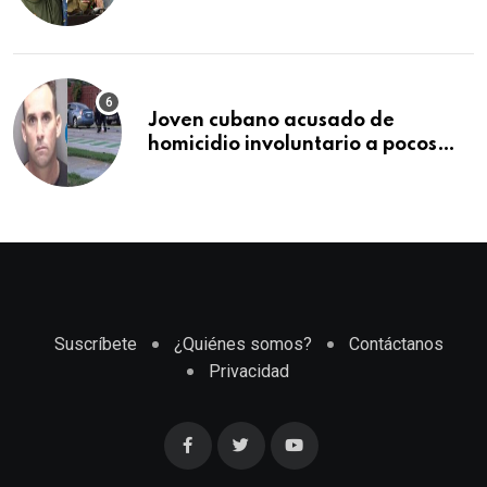
comercio: “Todo lo abren de
buchito en buchito”
Joven cubano acusado de
homicidio involuntario a pocos
meses de llegar a Estados Unidos
Suscríbete
¿Quiénes somos?
Contáctanos
Privacidad