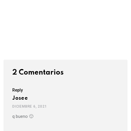
2 Comentarios
Reply
Josee
DICIEMBRE 6, 2021
q bueno 🙂