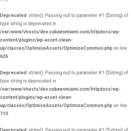
Deprecated
: strlen(): Passing null to parameter #1 ($string) of
type string is deprecated in
/var/www/vhosts/dev.cubaenmiami.com/httpdocs/wp-
content/plugins/wp-asset-clean-
up/classes/OptimiseAssets/OptimizeCommon.php
on line
626
Deprecated
: strlen(): Passing null to parameter #1 ($string) of
type string is deprecated in
/var/www/vhosts/dev.cubaenmiami.com/httpdocs/wp-
content/plugins/wp-asset-clean-
up/classes/OptimiseAssets/OptimizeCommon.php
on line
710
Deprecated
: strlen(): Passing null to parameter #1 ($string) of