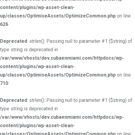
content/plugins/wp-asset-clean-
up/classes/OptimiseAssets/OptimizeCommon.php
on line
626
Deprecated
: strlen(): Passing null to parameter #1 ($string) of
type string is deprecated in
/var/www/vhosts/dev.cubaenmiami.com/httpdocs/wp-
content/plugins/wp-asset-clean-
up/classes/OptimiseAssets/OptimizeCommon.php
on line
710
Deprecated
: strlen(): Passing null to parameter #1 ($string) of
type string is deprecated in
/var/www/vhosts/dev.cubaenmiami.com/httpdocs/wp-
content/plugins/wp-asset-clean-
up/classes/OptimiseAssets/OptimizeCommon.php
on line