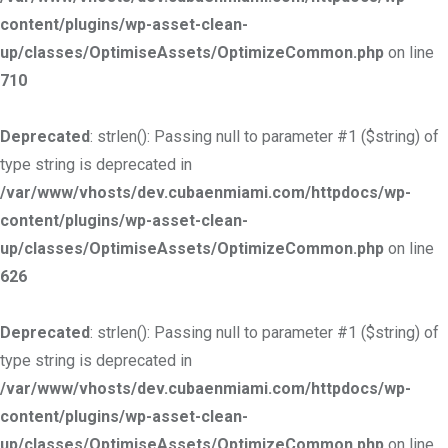
content/plugins/wp-asset-clean-
up/classes/OptimiseAssets/OptimizeCommon.php
on line
710
Deprecated
: strlen(): Passing null to parameter #1 ($string) of
type string is deprecated in
/var/www/vhosts/dev.cubaenmiami.com/httpdocs/wp-
content/plugins/wp-asset-clean-
up/classes/OptimiseAssets/OptimizeCommon.php
on line
626
Deprecated
: strlen(): Passing null to parameter #1 ($string) of
type string is deprecated in
/var/www/vhosts/dev.cubaenmiami.com/httpdocs/wp-
content/plugins/wp-asset-clean-
up/classes/OptimiseAssets/OptimizeCommon.php
on line