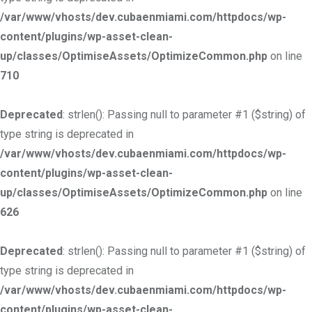
/var/www/vhosts/dev.cubaenmiami.com/httpdocs/wp-
content/plugins/wp-asset-clean-
up/classes/OptimiseAssets/OptimizeCommon.php
on line
710
Deprecated
: strlen(): Passing null to parameter #1 ($string) of
type string is deprecated in
/var/www/vhosts/dev.cubaenmiami.com/httpdocs/wp-
content/plugins/wp-asset-clean-
up/classes/OptimiseAssets/OptimizeCommon.php
on line
626
Deprecated
: strlen(): Passing null to parameter #1 ($string) of
type string is deprecated in
/var/www/vhosts/dev.cubaenmiami.com/httpdocs/wp-
content/plugins/wp-asset-clean-