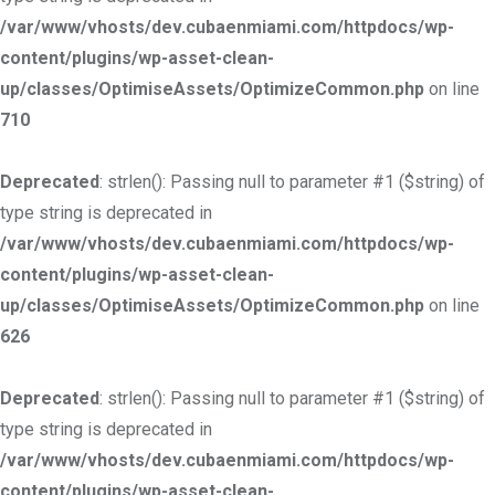
/var/www/vhosts/dev.cubaenmiami.com/httpdocs/wp-
content/plugins/wp-asset-clean-
up/classes/OptimiseAssets/OptimizeCommon.php
on line
710
Deprecated
: strlen(): Passing null to parameter #1 ($string) of
type string is deprecated in
/var/www/vhosts/dev.cubaenmiami.com/httpdocs/wp-
content/plugins/wp-asset-clean-
up/classes/OptimiseAssets/OptimizeCommon.php
on line
626
Deprecated
: strlen(): Passing null to parameter #1 ($string) of
type string is deprecated in
/var/www/vhosts/dev.cubaenmiami.com/httpdocs/wp-
content/plugins/wp-asset-clean-