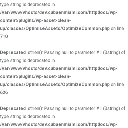
type string is deprecated in
/var/www/vhosts/dev.cubaenmiami.com/httpdocs/wp-
content/plugins/wp-asset-clean-
up/classes/OptimiseAssets/OptimizeCommon.php
on line
710
Deprecated
: strlen(): Passing null to parameter #1 ($string) of
type string is deprecated in
/var/www/vhosts/dev.cubaenmiami.com/httpdocs/wp-
content/plugins/wp-asset-clean-
up/classes/OptimiseAssets/OptimizeCommon.php
on line
626
Deprecated
: strlen(): Passing null to parameter #1 ($string) of
type string is deprecated in
/var/www/vhosts/dev.cubaenmiami.com/httpdocs/wp-