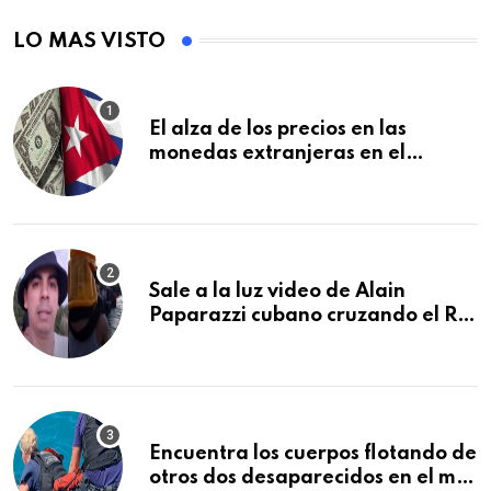
LO MAS VISTO
El alza de los precios en las
monedas extranjeras en el
mercado informal en Cuba se
vuelve a disparar
Sale a la luz video de Alain
Paparazzi cubano cruzando el Río
Bravo junto a su familia
Encuentra los cuerpos flotando de
otros dos desaparecidos en el mar