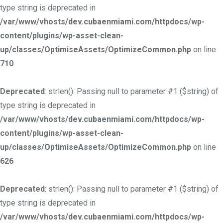
type string is deprecated in
/var/www/vhosts/dev.cubaenmiami.com/httpdocs/wp-
content/plugins/wp-asset-clean-
up/classes/OptimiseAssets/OptimizeCommon.php
on line
710
Deprecated
: strlen(): Passing null to parameter #1 ($string) of
type string is deprecated in
/var/www/vhosts/dev.cubaenmiami.com/httpdocs/wp-
content/plugins/wp-asset-clean-
up/classes/OptimiseAssets/OptimizeCommon.php
on line
626
Deprecated
: strlen(): Passing null to parameter #1 ($string) of
type string is deprecated in
/var/www/vhosts/dev.cubaenmiami.com/httpdocs/wp-