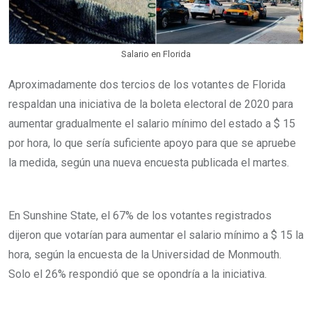
m
a
Salario en Florida
i
l
Aproximadamente dos tercios de los votantes de Florida
respaldan una iniciativa de la boleta electoral de 2020 para
aumentar gradualmente el salario mínimo del estado a $ 15
por hora, lo que sería suficiente apoyo para que se apruebe
la medida, según una nueva encuesta publicada el martes.
En Sunshine State, el 67% de los votantes registrados
dijeron que votarían para aumentar el salario mínimo a $ 15 la
hora, según la encuesta de la Universidad de Monmouth.
Solo el 26% respondió que se opondría a la iniciativa.