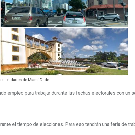
 en ciudades de Miami-Dade
o empleo para trabajar durante las fechas electorales con un sa
te el tiempo de elecciones. Para eso tendrán una feria de tra