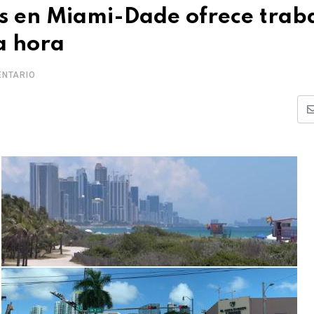
s en Miami-Dade ofrece trab
la hora
NTARIO