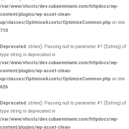
/var/www/vhosts/dev.cubaenmiami.com/httpdocs/wp-
content/plugins/wp-asset-clean-
up/classes/OptimiseAssets/OptimizeCommon.php
on line
710
Deprecated
: strlen(): Passing null to parameter #1 ($string) of
type string is deprecated in
/var/www/vhosts/dev.cubaenmiami.com/httpdocs/wp-
content/plugins/wp-asset-clean-
up/classes/OptimiseAssets/OptimizeCommon.php
on line
626
Deprecated
: strlen(): Passing null to parameter #1 ($string) of
type string is deprecated in
/var/www/vhosts/dev.cubaenmiami.com/httpdocs/wp-
content/plugins/wp-asset-clean-