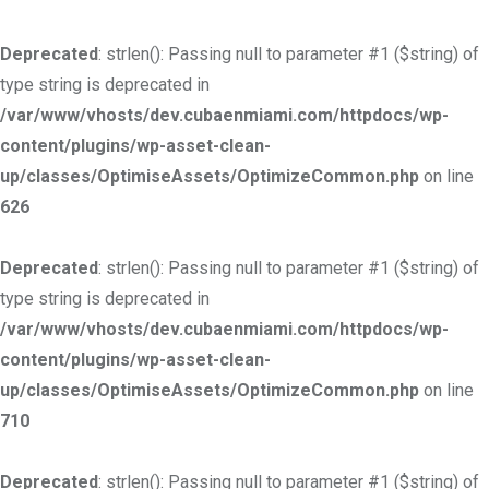
Deprecated
: strlen(): Passing null to parameter #1 ($string) of
type string is deprecated in
/var/www/vhosts/dev.cubaenmiami.com/httpdocs/wp-
content/plugins/wp-asset-clean-
up/classes/OptimiseAssets/OptimizeCommon.php
on line
626
Deprecated
: strlen(): Passing null to parameter #1 ($string) of
type string is deprecated in
/var/www/vhosts/dev.cubaenmiami.com/httpdocs/wp-
content/plugins/wp-asset-clean-
up/classes/OptimiseAssets/OptimizeCommon.php
on line
710
Deprecated
: strlen(): Passing null to parameter #1 ($string) of