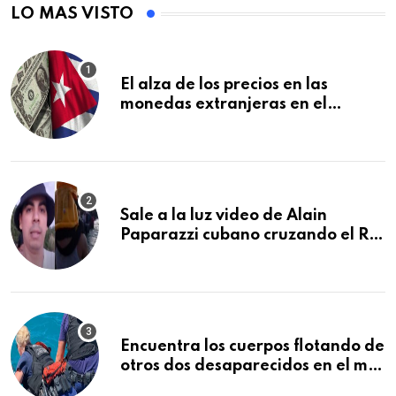
LO MAS VISTO
El alza de los precios en las
monedas extranjeras en el
mercado informal en Cuba se
vuelve a disparar
Sale a la luz video de Alain
Paparazzi cubano cruzando el Río
Bravo junto a su familia
Encuentra los cuerpos flotando de
otros dos desaparecidos en el mar
cerca de los Cayos de la Florida