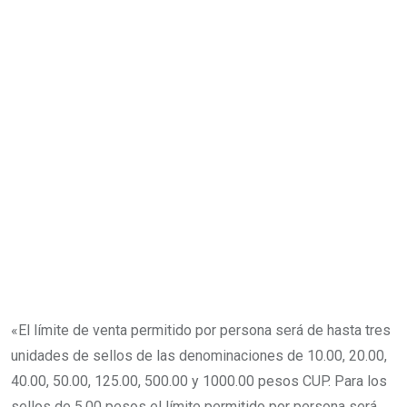
«El límite de venta permitido por persona será de hasta tres
unidades de sellos de las denominaciones de 10.00, 20.00,
40.00, 50.00, 125.00, 500.00 y 1000.00 pesos CUP. Para los
sellos de 5.00 pesos el límite permitido por persona será