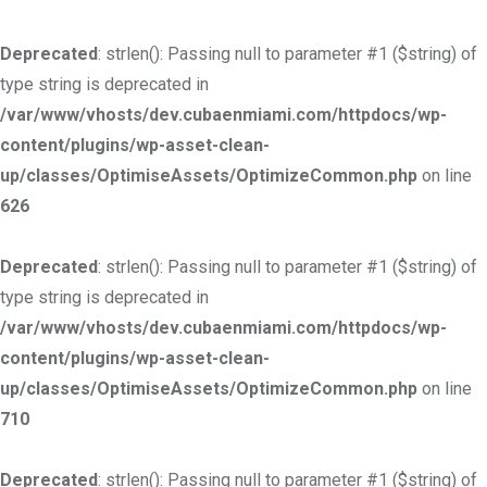
Deprecated
: strlen(): Passing null to parameter #1 ($string) of
type string is deprecated in
/var/www/vhosts/dev.cubaenmiami.com/httpdocs/wp-
content/plugins/wp-asset-clean-
up/classes/OptimiseAssets/OptimizeCommon.php
on line
626
Deprecated
: strlen(): Passing null to parameter #1 ($string) of
type string is deprecated in
/var/www/vhosts/dev.cubaenmiami.com/httpdocs/wp-
content/plugins/wp-asset-clean-
up/classes/OptimiseAssets/OptimizeCommon.php
on line
710
Deprecated
: strlen(): Passing null to parameter #1 ($string) of