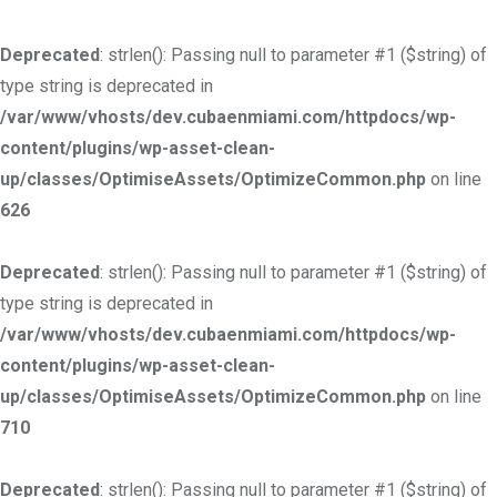
Deprecated
: strlen(): Passing null to parameter #1 ($string) of
type string is deprecated in
/var/www/vhosts/dev.cubaenmiami.com/httpdocs/wp-
content/plugins/wp-asset-clean-
up/classes/OptimiseAssets/OptimizeCommon.php
on line
626
Deprecated
: strlen(): Passing null to parameter #1 ($string) of
type string is deprecated in
/var/www/vhosts/dev.cubaenmiami.com/httpdocs/wp-
content/plugins/wp-asset-clean-
up/classes/OptimiseAssets/OptimizeCommon.php
on line
710
Deprecated
: strlen(): Passing null to parameter #1 ($string) of