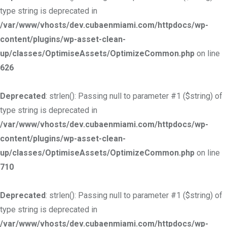
type string is deprecated in
/var/www/vhosts/dev.cubaenmiami.com/httpdocs/wp-
content/plugins/wp-asset-clean-
up/classes/OptimiseAssets/OptimizeCommon.php
on line
626
Deprecated
: strlen(): Passing null to parameter #1 ($string) of
type string is deprecated in
/var/www/vhosts/dev.cubaenmiami.com/httpdocs/wp-
content/plugins/wp-asset-clean-
up/classes/OptimiseAssets/OptimizeCommon.php
on line
710
Deprecated
: strlen(): Passing null to parameter #1 ($string) of
type string is deprecated in
/var/www/vhosts/dev.cubaenmiami.com/httpdocs/wp-