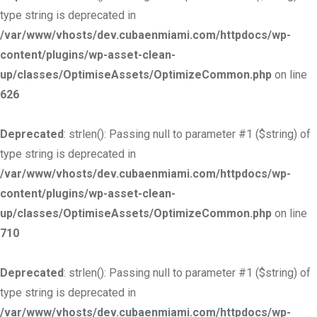
type string is deprecated in
/var/www/vhosts/dev.cubaenmiami.com/httpdocs/wp-
content/plugins/wp-asset-clean-
up/classes/OptimiseAssets/OptimizeCommon.php
on line
626
Deprecated
: strlen(): Passing null to parameter #1 ($string) of
type string is deprecated in
/var/www/vhosts/dev.cubaenmiami.com/httpdocs/wp-
content/plugins/wp-asset-clean-
up/classes/OptimiseAssets/OptimizeCommon.php
on line
710
Deprecated
: strlen(): Passing null to parameter #1 ($string) of
type string is deprecated in
/var/www/vhosts/dev.cubaenmiami.com/httpdocs/wp-