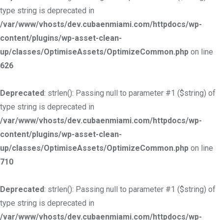
type string is deprecated in
/var/www/vhosts/dev.cubaenmiami.com/httpdocs/wp-
content/plugins/wp-asset-clean-
up/classes/OptimiseAssets/OptimizeCommon.php
on line
626
Deprecated
: strlen(): Passing null to parameter #1 ($string) of
type string is deprecated in
/var/www/vhosts/dev.cubaenmiami.com/httpdocs/wp-
content/plugins/wp-asset-clean-
up/classes/OptimiseAssets/OptimizeCommon.php
on line
710
Deprecated
: strlen(): Passing null to parameter #1 ($string) of
type string is deprecated in
/var/www/vhosts/dev.cubaenmiami.com/httpdocs/wp-