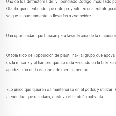
Uno de los detractores del vilipendiado Código impulsado po
Otaola, quien entiende que este proyecto es una estrategia 
ya que supuestamente lo llevarían a «votación».
Una oportunidad que buscan para lavar la cara de la dictadur
Otaola tildó de «oposición de plastilina», al grupo que apoy
es la miseria y el hambre que se está viviendo en la Isla, aun
agudización de la escasez de medicamentos.
«Lo único que quieren es mantenerse en el poder, y utilizar 
siendo los que mandan», sostuvo el también activista.