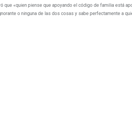
deró que «quien piense que apoyando el código de familia está a
ignorante o ninguna de las dos cosas y sabe perfectamente a qui