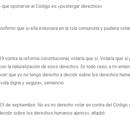
ró que oponerse al Código es «postergar derechos»
confirmó que si ella estuviera en la Isla comunista y pudiera votar,
9 contra la reforma constitucional, votaría que sí. Votaría que sí
con la naturalización de esos derechos. En todo caso, a mi enten
ocer que yo no tengo derecho a decidir sobre los derechos hum
 vida digna y segura», sentenció.
5 de septiembre. No es mi derecho votar en contra del Código 
— decidir sobre los derechos humanos ajenos», añadió.