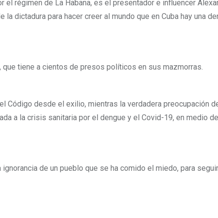
r el régimen de La Habana, es el presentador e influencer Alexa
de la dictadura para hacer creer al mundo que en Cuba hay una de
a, que tiene a cientos de presos políticos en sus mazmorras.
a el Código desde el exilio, mientras la verdadera preocupación d
ada a la crisis sanitaria por el dengue y el Covid-19, en medio de
la ignorancia de un pueblo que se ha comido el miedo, para seguir