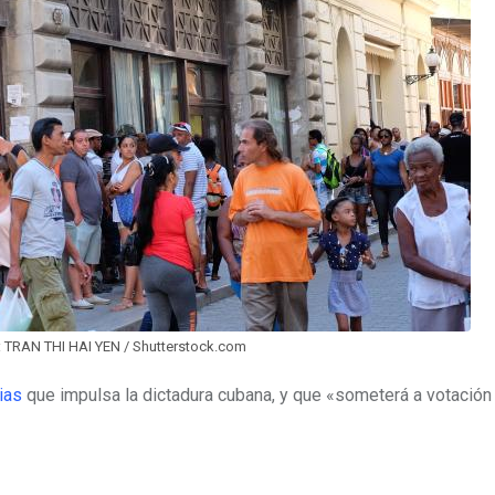
: TRAN THI HAI YEN / Shutterstock.com
ias
que impulsa la dictadura cubana, y que «someterá a votación