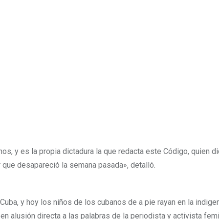
s, y es la propia dictadura la que redacta este Código, quien d
r que desapareció la semana pasada», detalló.
Cuba, y hoy los niños de los cubanos de a pie rayan en la indige
en alusión directa a las palabras de la periodista y activista fem