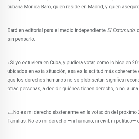
cubana Mónica Baró, quien reside en Madrid, y quien asegu
Baró en editorial para el medio independiente
El Estornudo
, 
sin pensarlo.
«Si yo estuviera en Cuba, y pudiera votar, como lo hice en 201
ubicados en esta situación, esa es la actitud más coherente 
que los derechos humanos no se plebiscitan significa recon
otras personas, a decidir quiénes tienen derecho, o no, a una
«…No es mi derecho abstenerme en la votación del próximo 2
Familias. No es mi derecho —ni humano, ni civil, ni político