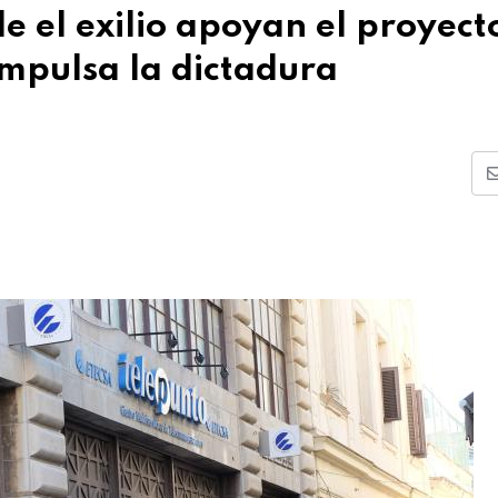
e el exilio apoyan el proyect
impulsa la dictadura