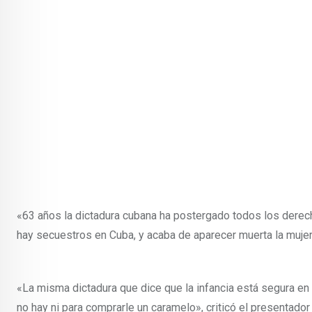
«63 años la dictadura cubana ha postergado todos los derecho
hay secuestros en Cuba, y acaba de aparecer muerta la muje
«La misma dictadura que dice que la infancia está segura en 
no hay ni para comprarle un caramelo», criticó el presentador 