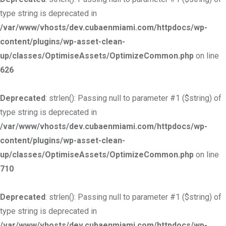
type string is deprecated in
/var/www/vhosts/dev.cubaenmiami.com/httpdocs/wp-
content/plugins/wp-asset-clean-
up/classes/OptimiseAssets/OptimizeCommon.php
on line
626
Deprecated
: strlen(): Passing null to parameter #1 ($string) of
type string is deprecated in
/var/www/vhosts/dev.cubaenmiami.com/httpdocs/wp-
content/plugins/wp-asset-clean-
up/classes/OptimiseAssets/OptimizeCommon.php
on line
710
Deprecated
: strlen(): Passing null to parameter #1 ($string) of
type string is deprecated in
/var/www/vhosts/dev.cubaenmiami.com/httpdocs/wp-