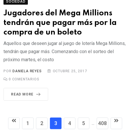
SOCIEDAD
Jugadores del Mega Millions
tendrán que pagar más por la
compra de un boleto
Aquellos que deseen jugar al juego de lotería Mega Millions,
tendrán que pagar más. Comenzando con el sorteo del
próximo martes, el costo
POR
DANIELA REYES
OCTUBRE 25, 2017
0
COMENTARIOS
READ MORE
1
2
3
4
5
408
...