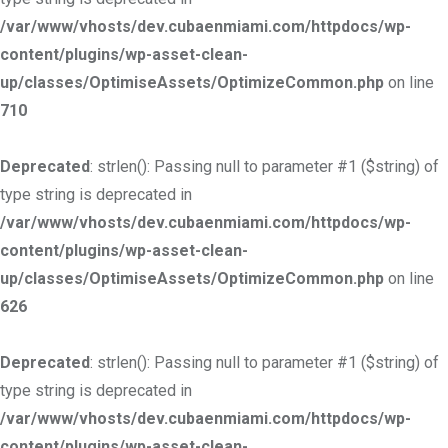
/var/www/vhosts/dev.cubaenmiami.com/httpdocs/wp-
content/plugins/wp-asset-clean-
up/classes/OptimiseAssets/OptimizeCommon.php
on line
710
Deprecated
: strlen(): Passing null to parameter #1 ($string) of
type string is deprecated in
/var/www/vhosts/dev.cubaenmiami.com/httpdocs/wp-
content/plugins/wp-asset-clean-
up/classes/OptimiseAssets/OptimizeCommon.php
on line
626
Deprecated
: strlen(): Passing null to parameter #1 ($string) of
type string is deprecated in
/var/www/vhosts/dev.cubaenmiami.com/httpdocs/wp-
content/plugins/wp-asset-clean-