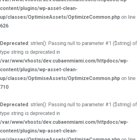
content/plugins/wp-asset-clean-
up/classes/OptimiseAssets/OptimizeCommon.php
on line
626
Deprecated
: strlen(): Passing null to parameter #1 ($string) of
type string is deprecated in
/var/www/vhosts/dev.cubaenmiami.com/httpdocs/wp-
content/plugins/wp-asset-clean-
up/classes/OptimiseAssets/OptimizeCommon.php
on line
710
Deprecated
: strlen(): Passing null to parameter #1 ($string) of
type string is deprecated in
/var/www/vhosts/dev.cubaenmiami.com/httpdocs/wp-
content/plugins/wp-asset-clean-
up/classes/OptimiseAssets/OptimizeCommon.php
on line