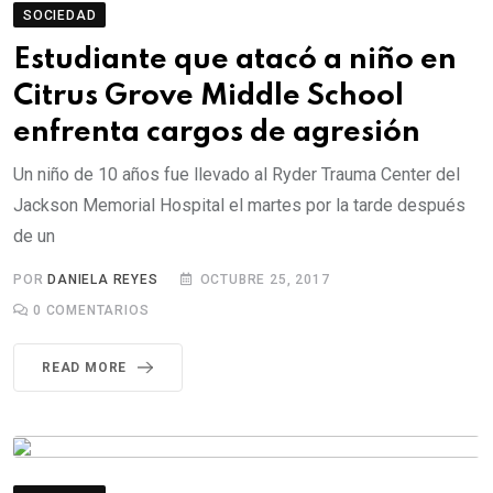
SOCIEDAD
Estudiante que atacó a niño en
Citrus Grove Middle School
enfrenta cargos de agresión
Un niño de 10 años fue llevado al Ryder Trauma Center del
Jackson Memorial Hospital el martes por la tarde después
de un
POR
DANIELA REYES
OCTUBRE 25, 2017
0
COMENTARIOS
READ MORE