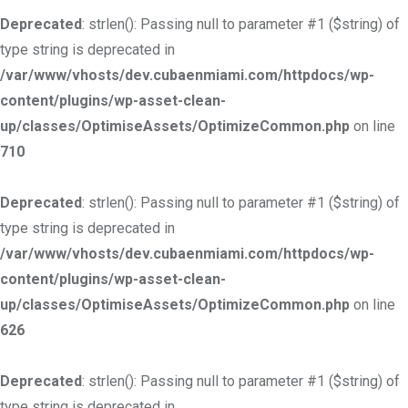
Deprecated
: strlen(): Passing null to parameter #1 ($string) of
type string is deprecated in
/var/www/vhosts/dev.cubaenmiami.com/httpdocs/wp-
content/plugins/wp-asset-clean-
up/classes/OptimiseAssets/OptimizeCommon.php
on line
710
Deprecated
: strlen(): Passing null to parameter #1 ($string) of
type string is deprecated in
/var/www/vhosts/dev.cubaenmiami.com/httpdocs/wp-
content/plugins/wp-asset-clean-
up/classes/OptimiseAssets/OptimizeCommon.php
on line
626
Deprecated
: strlen(): Passing null to parameter #1 ($string) of
type string is deprecated in