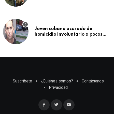
comercio: “Todo lo abren de
buchito en buchito”
Joven cubano acusado de
homicidio involuntario a pocos
meses de llegar a Estados Unidos
Suscríbete
¿Quiénes somos?
Contáctanos
Privacidad