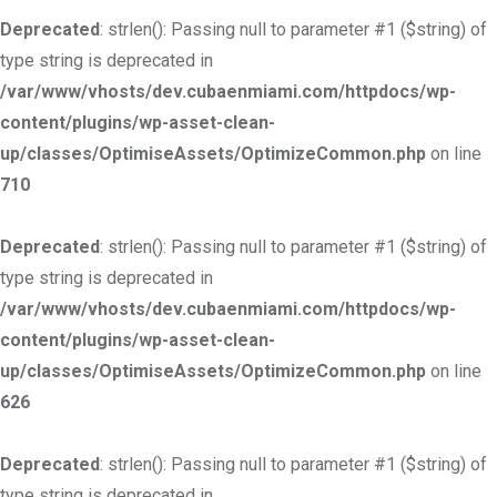
Deprecated
: strlen(): Passing null to parameter #1 ($string) of
type string is deprecated in
/var/www/vhosts/dev.cubaenmiami.com/httpdocs/wp-
content/plugins/wp-asset-clean-
up/classes/OptimiseAssets/OptimizeCommon.php
on line
710
Deprecated
: strlen(): Passing null to parameter #1 ($string) of
type string is deprecated in
/var/www/vhosts/dev.cubaenmiami.com/httpdocs/wp-
content/plugins/wp-asset-clean-
up/classes/OptimiseAssets/OptimizeCommon.php
on line
626
Deprecated
: strlen(): Passing null to parameter #1 ($string) of
type string is deprecated in