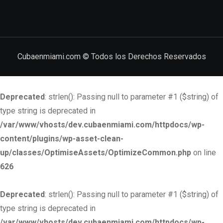
Cubaenmiami.com © Todos los Derechos Reservados
Deprecated
: strlen(): Passing null to parameter #1 ($string) of
type string is deprecated in
/var/www/vhosts/dev.cubaenmiami.com/httpdocs/wp-
content/plugins/wp-asset-clean-
up/classes/OptimiseAssets/OptimizeCommon.php
on line
626
Deprecated
: strlen(): Passing null to parameter #1 ($string) of
type string is deprecated in
/var/www/vhosts/dev.cubaenmiami.com/httpdocs/wp-