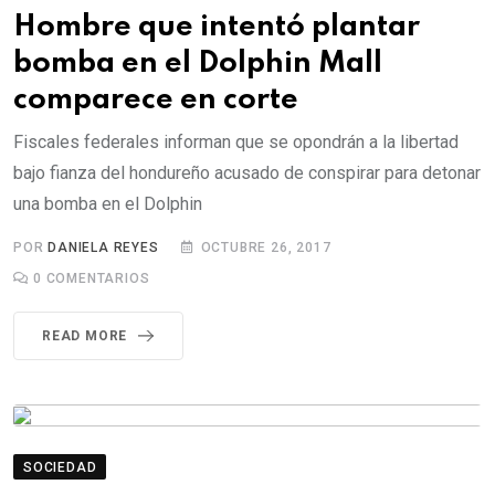
Hombre que intentó plantar
bomba en el Dolphin Mall
comparece en corte
Fiscales federales informan que se opondrán a la libertad
bajo fianza del hondureño acusado de conspirar para detonar
una bomba en el Dolphin
POR
DANIELA REYES
OCTUBRE 26, 2017
0
COMENTARIOS
READ MORE
SOCIEDAD