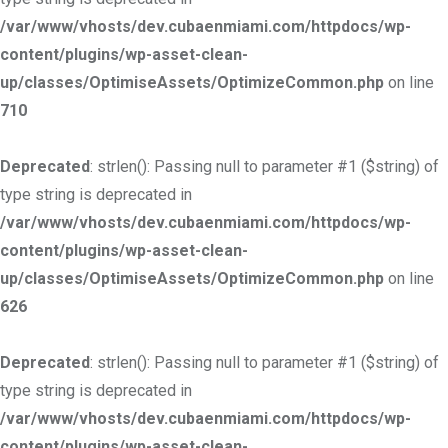
/var/www/vhosts/dev.cubaenmiami.com/httpdocs/wp-
content/plugins/wp-asset-clean-
up/classes/OptimiseAssets/OptimizeCommon.php
on line
710
Deprecated
: strlen(): Passing null to parameter #1 ($string) of
type string is deprecated in
/var/www/vhosts/dev.cubaenmiami.com/httpdocs/wp-
content/plugins/wp-asset-clean-
up/classes/OptimiseAssets/OptimizeCommon.php
on line
626
Deprecated
: strlen(): Passing null to parameter #1 ($string) of
type string is deprecated in
/var/www/vhosts/dev.cubaenmiami.com/httpdocs/wp-
content/plugins/wp-asset-clean-