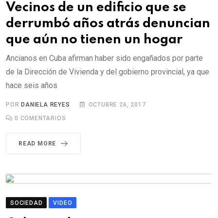
Vecinos de un edificio que se
derrumbó años atrás denuncian
que aún no tienen un hogar
Ancianos en Cuba afirman haber sido engañados por parte
de la Dirección de Vivienda y del gobierno provincial, ya que
hace seis años
POR
DANIELA REYES
OCTUBRE 26, 2017
0
COMENTARIOS
READ MORE
SOCIEDAD
VIDEO