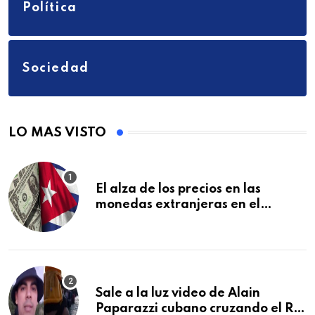
Política
Sociedad
LO MAS VISTO
El alza de los precios en las
monedas extranjeras en el
mercado informal en Cuba se
vuelve a disparar
Sale a la luz video de Alain
Paparazzi cubano cruzando el Río