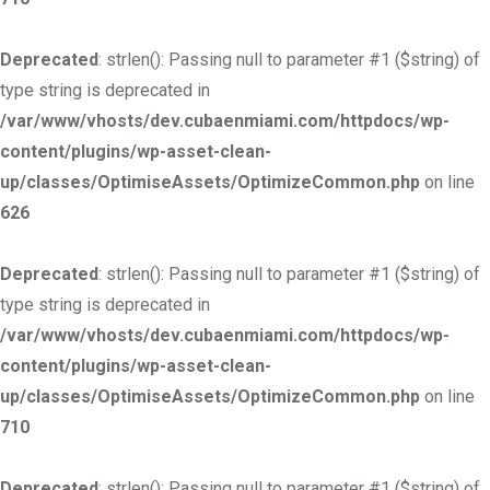
Deprecated
: strlen(): Passing null to parameter #1 ($string) of
type string is deprecated in
/var/www/vhosts/dev.cubaenmiami.com/httpdocs/wp-
content/plugins/wp-asset-clean-
up/classes/OptimiseAssets/OptimizeCommon.php
on line
626
Deprecated
: strlen(): Passing null to parameter #1 ($string) of
type string is deprecated in
/var/www/vhosts/dev.cubaenmiami.com/httpdocs/wp-
content/plugins/wp-asset-clean-
up/classes/OptimiseAssets/OptimizeCommon.php
on line
710
Deprecated
: strlen(): Passing null to parameter #1 ($string) of