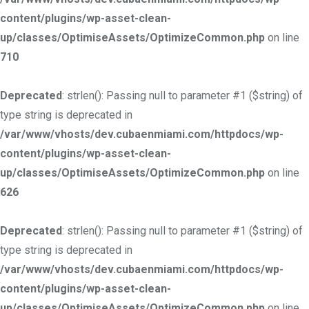
content/plugins/wp-asset-clean-
up/classes/OptimiseAssets/OptimizeCommon.php
on line
710
Deprecated
: strlen(): Passing null to parameter #1 ($string) of
type string is deprecated in
/var/www/vhosts/dev.cubaenmiami.com/httpdocs/wp-
content/plugins/wp-asset-clean-
up/classes/OptimiseAssets/OptimizeCommon.php
on line
626
Deprecated
: strlen(): Passing null to parameter #1 ($string) of
type string is deprecated in
/var/www/vhosts/dev.cubaenmiami.com/httpdocs/wp-
content/plugins/wp-asset-clean-
up/classes/OptimiseAssets/OptimizeCommon.php
on line