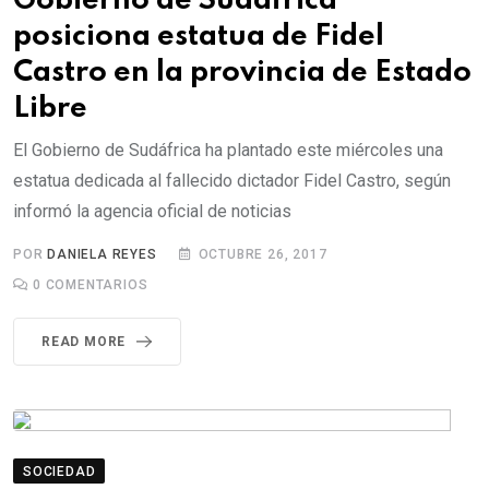
Gobierno de Sudáfrica
posiciona estatua de Fidel
Castro en la provincia de Estado
Libre
El Gobierno de Sudáfrica ha plantado este miércoles una
estatua dedicada al fallecido dictador Fidel Castro, según
informó la agencia oficial de noticias
POR
DANIELA REYES
OCTUBRE 26, 2017
0
COMENTARIOS
READ MORE
SOCIEDAD