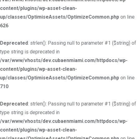
content/plugins/wp-asset-clean-
up/classes/OptimiseAssets/OptimizeCommon.php
on line
626
Deprecated
: strlen(): Passing null to parameter #1 ($string) of
type string is deprecated in
/var/www/vhosts/dev.cubaenmiami.com/httpdocs/wp-
content/plugins/wp-asset-clean-
up/classes/OptimiseAssets/OptimizeCommon.php
on line
710
Deprecated
: strlen(): Passing null to parameter #1 ($string) of
type string is deprecated in
/var/www/vhosts/dev.cubaenmiami.com/httpdocs/wp-
content/plugins/wp-asset-clean-
up/classes/OptimiseAssets/OptimizeCommon.php
on line