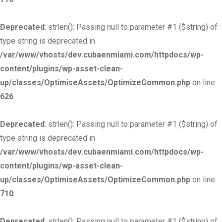
Deprecated
: strlen(): Passing null to parameter #1 ($string) of
type string is deprecated in
/var/www/vhosts/dev.cubaenmiami.com/httpdocs/wp-
content/plugins/wp-asset-clean-
up/classes/OptimiseAssets/OptimizeCommon.php
on line
626
Deprecated
: strlen(): Passing null to parameter #1 ($string) of
type string is deprecated in
/var/www/vhosts/dev.cubaenmiami.com/httpdocs/wp-
content/plugins/wp-asset-clean-
up/classes/OptimiseAssets/OptimizeCommon.php
on line
710
Deprecated
: strlen(): Passing null to parameter #1 ($string) of