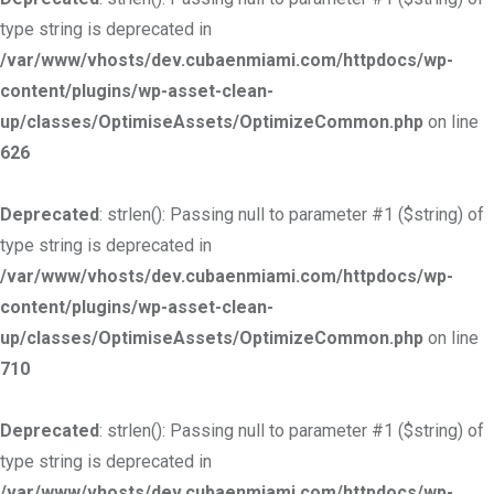
type string is deprecated in
/var/www/vhosts/dev.cubaenmiami.com/httpdocs/wp-
content/plugins/wp-asset-clean-
up/classes/OptimiseAssets/OptimizeCommon.php
on line
626
Deprecated
: strlen(): Passing null to parameter #1 ($string) of
type string is deprecated in
/var/www/vhosts/dev.cubaenmiami.com/httpdocs/wp-
content/plugins/wp-asset-clean-
up/classes/OptimiseAssets/OptimizeCommon.php
on line
710
Deprecated
: strlen(): Passing null to parameter #1 ($string) of
type string is deprecated in
/var/www/vhosts/dev.cubaenmiami.com/httpdocs/wp-