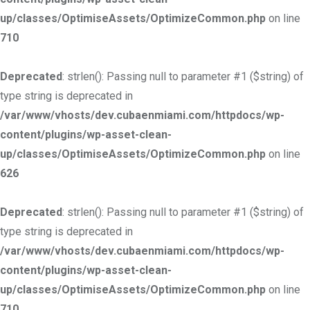
up/classes/OptimiseAssets/OptimizeCommon.php
on line
710
Deprecated
: strlen(): Passing null to parameter #1 ($string) of
type string is deprecated in
/var/www/vhosts/dev.cubaenmiami.com/httpdocs/wp-
content/plugins/wp-asset-clean-
up/classes/OptimiseAssets/OptimizeCommon.php
on line
626
Deprecated
: strlen(): Passing null to parameter #1 ($string) of
type string is deprecated in
/var/www/vhosts/dev.cubaenmiami.com/httpdocs/wp-
content/plugins/wp-asset-clean-
up/classes/OptimiseAssets/OptimizeCommon.php
on line
710