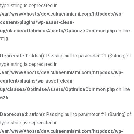
type string is deprecated in
/var/www/vhosts/dev.cubaenmiami.com/httpdocs/wp-
content/plugins/wp-asset-clean-
up/classes/OptimiseAssets/OptimizeCommon.php
on line
710
Deprecated
: strlen(): Passing null to parameter #1 ($string) of
type string is deprecated in
/var/www/vhosts/dev.cubaenmiami.com/httpdocs/wp-
content/plugins/wp-asset-clean-
up/classes/OptimiseAssets/OptimizeCommon.php
on line
626
Deprecated
: strlen(): Passing null to parameter #1 ($string) of
type string is deprecated in
/var/www/vhosts/dev.cubaenmiami.com/httpdocs/wp-