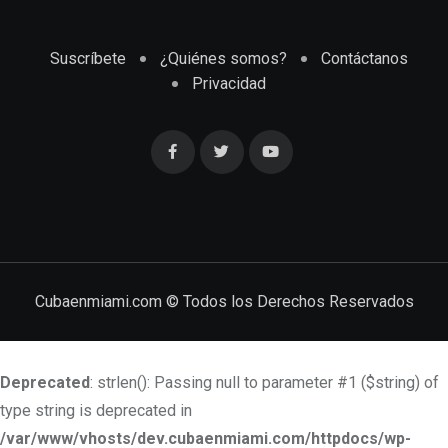
Suscríbete
¿Quiénes somos?
Contáctanos
Privacidad
Cubaenmiami.com © Todos los Derechos Reservados
Deprecated
: strlen(): Passing null to parameter #1 ($string) of
type string is deprecated in
/var/www/vhosts/dev.cubaenmiami.com/httpdocs/wp-