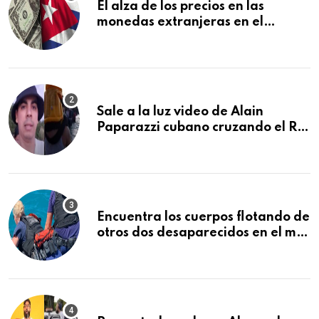
El alza de los precios en las
monedas extranjeras en el
mercado informal en Cuba se
vuelve a disparar
Sale a la luz video de Alain
Paparazzi cubano cruzando el Río
Bravo junto a su familia
Encuentra los cuerpos flotando de
otros dos desaparecidos en el mar
cerca de los Cayos de la Florida