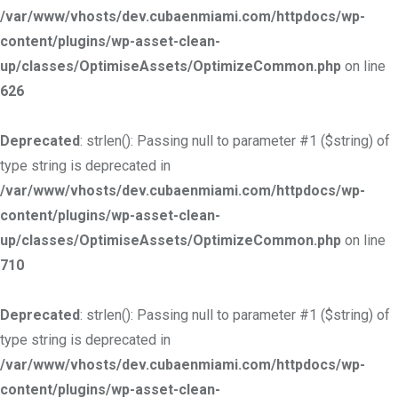
/var/www/vhosts/dev.cubaenmiami.com/httpdocs/wp-
content/plugins/wp-asset-clean-
up/classes/OptimiseAssets/OptimizeCommon.php
on line
626
Deprecated
: strlen(): Passing null to parameter #1 ($string) of
type string is deprecated in
/var/www/vhosts/dev.cubaenmiami.com/httpdocs/wp-
content/plugins/wp-asset-clean-
up/classes/OptimiseAssets/OptimizeCommon.php
on line
710
Deprecated
: strlen(): Passing null to parameter #1 ($string) of
type string is deprecated in
/var/www/vhosts/dev.cubaenmiami.com/httpdocs/wp-
content/plugins/wp-asset-clean-