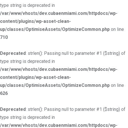
type string is deprecated in
/var/www/vhosts/dev.cubaenmiami.com/httpdocs/wp-
content/plugins/wp-asset-clean-
up/classes/OptimiseAssets/OptimizeCommon.php
on line
710
Deprecated
: strlen(): Passing null to parameter #1 ($string) of
type string is deprecated in
/var/www/vhosts/dev.cubaenmiami.com/httpdocs/wp-
content/plugins/wp-asset-clean-
up/classes/OptimiseAssets/OptimizeCommon.php
on line
626
Deprecated
: strlen(): Passing null to parameter #1 ($string) of
type string is deprecated in
/var/www/vhosts/dev.cubaenmiami.com/httpdocs/wp-