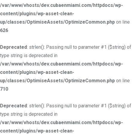
/var/www/vhosts/dev.cubaenmiami.com/httpdocs/wp-
content/plugins/wp-asset-clean-
up/classes/OptimiseAssets/OptimizeCommon.php
on line
626
Deprecated
: strlen(): Passing null to parameter #1 ($string) of
type string is deprecated in
/var/www/vhosts/dev.cubaenmiami.com/httpdocs/wp-
content/plugins/wp-asset-clean-
up/classes/OptimiseAssets/OptimizeCommon.php
on line
710
Deprecated
: strlen(): Passing null to parameter #1 ($string) of
type string is deprecated in
/var/www/vhosts/dev.cubaenmiami.com/httpdocs/wp-
content/plugins/wp-asset-clean-