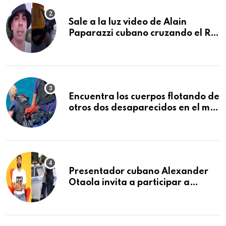
Sale a la luz video de Alain
Paparazzi cubano cruzando el Río
Bravo junto a su familia
Encuentra los cuerpos flotando de
otros dos desaparecidos en el mar
cerca de los Cayos de la Florida
Presentador cubano Alexander
Otaola invita a participar a
audiencia pública donde se
sancionará al policía de Miami
que lo detuvo durante una