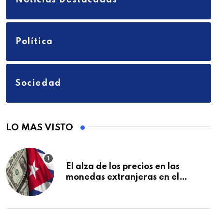
Política
Sociedad
LO MAS VISTO
El alza de los precios en las
monedas extranjeras en el
mercado informal en Cuba se
vuelve a disparar